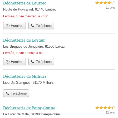
Déchetterie de Lautrec
4,0 étoiles sur 5
11 avis
Route de Puycalvel, 81440 Lautrec
Fermée, ouvre mercredi à 7h00
Horaires
Téléphone
Déchetterie de Lavaur
Les Brugues de Jonquière, 81500 Lavaur
Fermée, ouvre demain à 8h
Horaires
Téléphone
Déchetterie de Milhars
Lieu-Dit Garrigues, 81170 Milhars
Téléphone
Déchetterie de Pampelonne
4,5 étoiles sur 5
22 avis
La Croix de Mille, 81190 Pampelonne