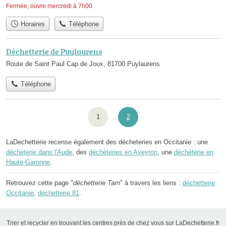
Fermée, ouvre mercredi à 7h00
Horaires
Téléphone
Déchetterie de Puylaurens
Route de Saint Paul Cap de Joux, 81700 Puylaurens
Téléphone
1
2
LaDechetterie recense également des décheteries en Occitanie : une
déchèterie dans l'Aude
, des
déchèteries en Aveyron
, une
déchèterie en
Haute-Garonne
.
Retrouvez cette page "
déchetterie Tarn
" à travers les liens :
déchetterie
Occitanie
,
déchetterie 81
.
Trier et recycler en trouvant les centres près de chez vous sur LaDechetterie.fr