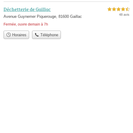
Déchetterie de Gaillac
4,5 étoiles sur 5
48 avis
Avenue Guynemer Piquerouge, 81600 Gaillac
Fermée, ouvre demain à 7h
Horaires
Téléphone