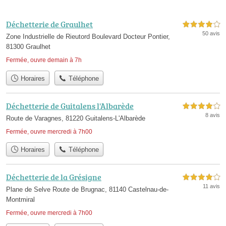
Déchetterie de Graulhet
4,0 étoiles sur 5
50 avis
Zone Industrielle de Rieutord Boulevard Docteur Pontier,
81300 Graulhet
Fermée, ouvre demain à 7h
Horaires
Téléphone
Déchetterie de Guitalens l'Albarède
4,0 étoiles sur 5
8 avis
Route de Varagnes, 81220 Guitalens-L'Albarède
Fermée, ouvre mercredi à 7h00
Horaires
Téléphone
Déchetterie de la Grésigne
4,0 étoiles sur 5
11 avis
Plane de Selve Route de Brugnac, 81140 Castelnau-de-
Montmiral
Fermée, ouvre mercredi à 7h00