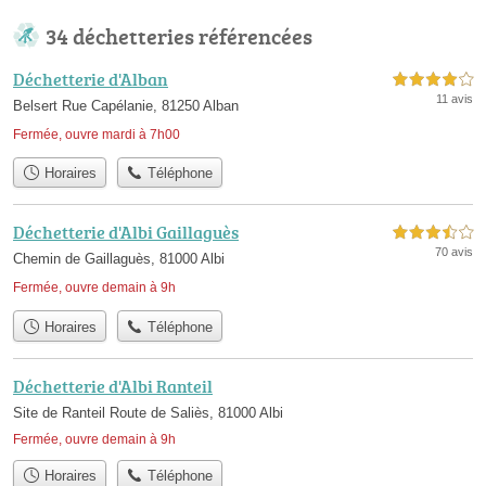
34 déchetteries référencées
Déchetterie d'Alban
4,0 étoiles sur 5
11 avis
Belsert Rue Capélanie, 81250 Alban
Fermée, ouvre mardi à 7h00
Horaires
Téléphone
Déchetterie d'Albi Gaillaguès
3,5 étoiles sur 5
70 avis
Chemin de Gaillaguès, 81000 Albi
Fermée, ouvre demain à 9h
Horaires
Téléphone
Déchetterie d'Albi Ranteil
Site de Ranteil Route de Saliès, 81000 Albi
Fermée, ouvre demain à 9h
Horaires
Téléphone