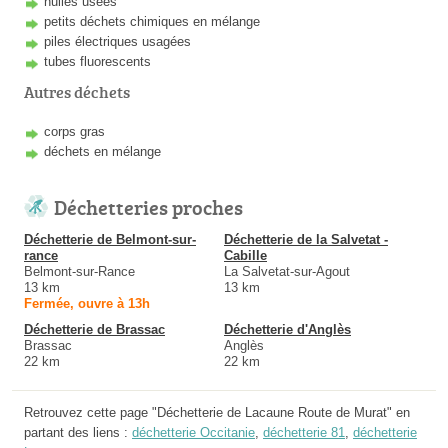
huiles usées
petits déchets chimiques en mélange
piles électriques usagées
tubes fluorescents
Autres déchets
corps gras
déchets en mélange
Déchetteries proches
Déchetterie de Belmont-sur-
Déchetterie de la Salvetat -
rance
Cabille
Belmont-sur-Rance
La Salvetat-sur-Agout
13 km
13 km
Fermée, ouvre à 13h
Déchetterie de Brassac
Déchetterie d'Anglès
Brassac
Anglès
22 km
22 km
Retrouvez cette page "Déchetterie de Lacaune Route de Murat" en
partant des liens :
déchetterie Occitanie
,
déchetterie 81
,
déchetterie