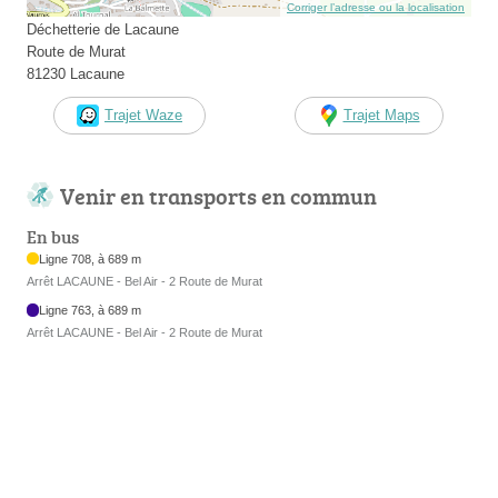
Corriger l’adresse ou la localisation
Déchetterie de Lacaune
Route de Murat
81230 Lacaune
Trajet Waze
Trajet Maps
Venir en transports en commun
En bus
Ligne 708, à 689 m
Arrêt LACAUNE - Bel Air - 2 Route de Murat
Ligne 763, à 689 m
Arrêt LACAUNE - Bel Air - 2 Route de Murat