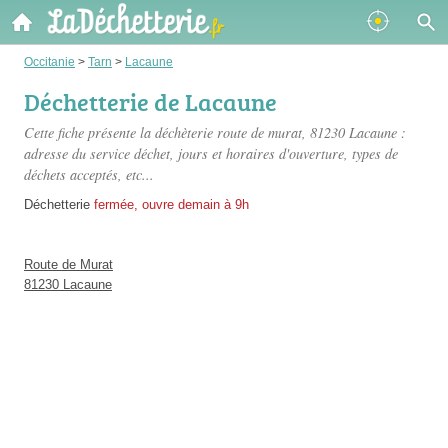
Occitanie
>
Tarn
>
Lacaune
Déchetterie de Lacaune
Cette fiche présente
la déchèterie route de murat
, 81230 Lacaune :
adresse du service déchet, jours et horaires d'ouverture, types de
déchets acceptés, etc...
Déchetterie
fermée, ouvre demain à 9h
Route de Murat
81230 Lacaune