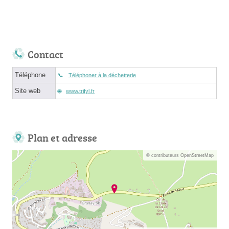
Contact
Téléphone
Téléphoner à la déchetterie
Site web
www.trifyl.fr
Plan et adresse
© contributeurs OpenStreetMap