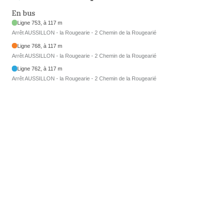
En bus
Ligne 753, à 117 m
Arrêt AUSSILLON - la Rougearie - 2 Chemin de la Rougearié
Ligne 768, à 117 m
Arrêt AUSSILLON - la Rougearie - 2 Chemin de la Rougearié
Ligne 762, à 117 m
Arrêt AUSSILLON - la Rougearie - 2 Chemin de la Rougearié