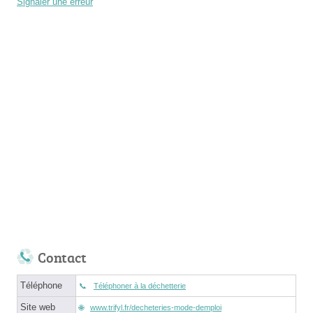
Signaler une erreur
Contact
Téléphone
Téléphoner à la déchetterie
Site web
www.trifyl.fr/decheteries-mode-demploi