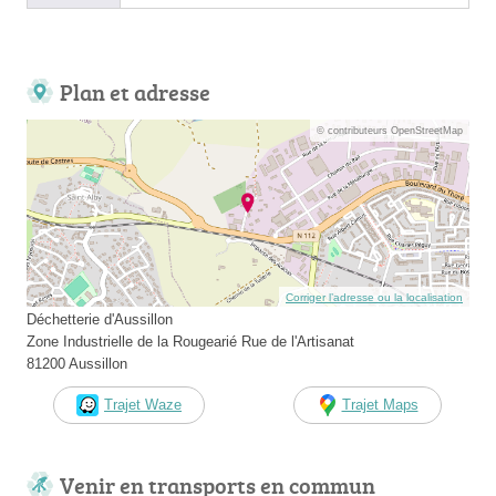
Plan et adresse
© contributeurs OpenStreetMap
Corriger l’adresse ou la localisation
Déchetterie d'Aussillon
Zone Industrielle de la Rougearié Rue de l'Artisanat
81200 Aussillon
Trajet Waze
Trajet Maps
Venir en transports en commun