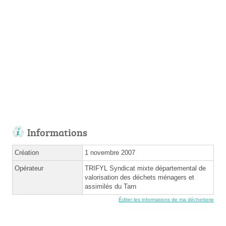
Informations
Création
1 novembre 2007
Opérateur
TRIFYL Syndicat mixte départemental de
valorisation des déchets ménagers et
assimilés du Tarn
Éditer les informations de ma déchetterie