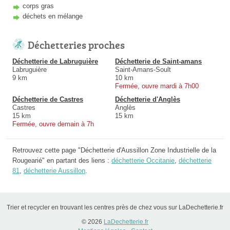
corps gras
déchets en mélange
Déchetteries proches
Déchetterie de Labruguière
Déchetterie de Saint-amans
Labruguière
Saint-Amans-Soult
9 km
10 km
Fermée, ouvre mardi à 7h00
Déchetterie de Castres
Déchetterie d'Anglès
Castres
Anglès
15 km
15 km
Fermée, ouvre demain à 7h
Retrouvez cette page "Déchetterie d'Aussillon Zone Industrielle de la
Rougearié" en partant des liens :
déchetterie Occitanie
,
déchetterie
81
,
déchetterie Aussillon
.
Trier et recycler en trouvant les centres près de chez vous sur LaDechetterie.fr
© 2026
LaDechetterie.fr