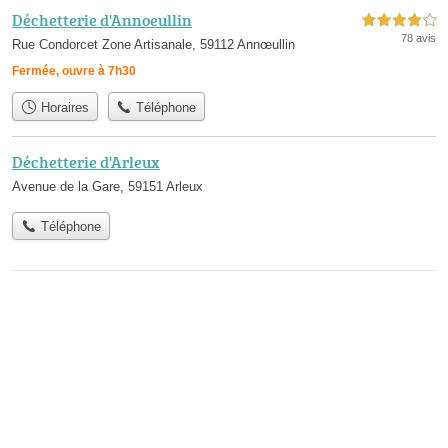
Déchetterie d'Annoeullin
4,0 étoiles sur 5
78 avis
Rue Condorcet Zone Artisanale, 59112 Annœullin
Fermée, ouvre à 7h30
Horaires
Téléphone
Déchetterie d'Arleux
Avenue de la Gare, 59151 Arleux
Téléphone