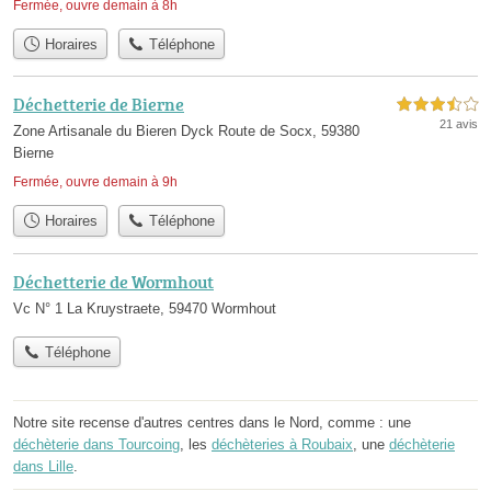
Fermée, ouvre demain à 8h
Horaires
Téléphone
Déchetterie de Bierne
3,5 étoiles sur 5
21 avis
Zone Artisanale du Bieren Dyck Route de Socx, 59380
Bierne
Fermée, ouvre demain à 9h
Horaires
Téléphone
Déchetterie de Wormhout
Vc N° 1 La Kruystraete, 59470 Wormhout
Téléphone
Notre site recense d'autres centres dans le Nord, comme : une
déchèterie dans Tourcoing
, les
déchèteries à Roubaix
, une
déchèterie
dans Lille
.