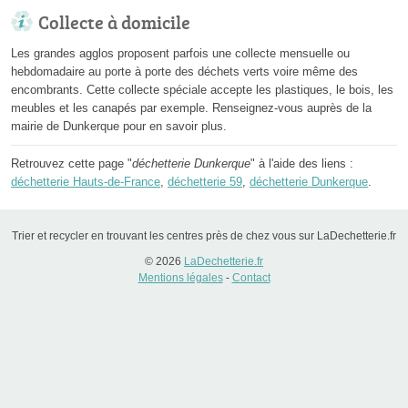
Collecte à domicile
Les grandes agglos proposent parfois une collecte mensuelle ou
hebdomadaire au porte à porte des déchets verts voire même des
encombrants. Cette collecte spéciale accepte les plastiques, le bois, les
meubles et les canapés par exemple. Renseignez-vous auprès de la
mairie de Dunkerque pour en savoir plus.
Retrouvez cette page "
déchetterie Dunkerque
" à l'aide des liens :
déchetterie Hauts-de-France
,
déchetterie 59
,
déchetterie Dunkerque
.
Trier et recycler en trouvant les centres près de chez vous sur LaDechetterie.fr
© 2026
LaDechetterie.fr
Mentions légales
-
Contact