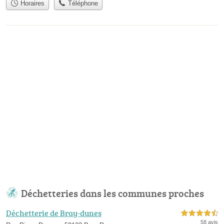
Horaires
Téléphone
Déchetteries dans les communes proches
Déchetterie de Bray-dunes
4,5 étoiles sur 5
58 avis