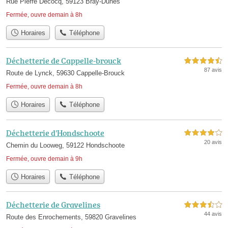
Rue Pierre Decocq, 59123 Bray-Dunes
Fermée, ouvre demain à 8h
Horaires
Téléphone
Déchetterie de Cappelle-brouck
4,5 étoiles sur 5
87 avis
Route de Lynck, 59630 Cappelle-Brouck
Fermée, ouvre demain à 8h
Horaires
Téléphone
Déchetterie d'Hondschoote
4,0 étoiles sur 5
20 avis
Chemin du Looweg, 59122 Hondschoote
Fermée, ouvre demain à 9h
Horaires
Téléphone
Déchetterie de Gravelines
3,5 étoiles sur 5
44 avis
Route des Enrochements, 59820 Gravelines