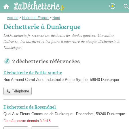
Accueil
>
Hauts-de-France
>
Nord
Déchetterie à Dunkerque
LaDechetterie.fr recense les
déchetteries dunkerquoises
. Consultez
l'adresse, les horaires et les jours d'ouverture de chaque déchetterie à
Dunkerque.
2 déchetteries référencées
Déchetterie de Petite-synthe
Rue Armand Carrel Zone Industrielle Petite Synthe, 59640 Dunkerque
Téléphone
Déchetterie de Rosendael
Quai Aux Fleurs Commune de Dunkerque - Rosendael, 59240 Dunkerque
Fermée, ouvre demain à 8h15