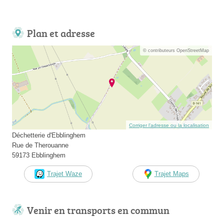
Plan et adresse
© contributeurs OpenStreetMap
Corriger l’adresse ou la localisation
Déchetterie d'Ebblinghem
Rue de Therouanne
59173 Ebblinghem
Trajet Waze
Trajet Maps
Venir en transports en commun