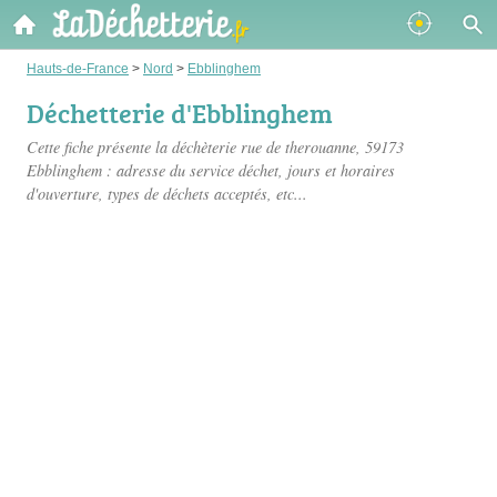
Hauts-de-France
>
Nord
>
Ebblinghem
Déchetterie d'Ebblinghem
Cette fiche présente
la déchèterie rue de therouanne
, 59173
Ebblinghem : adresse du service déchet, jours et horaires
d'ouverture, types de déchets acceptés, etc...