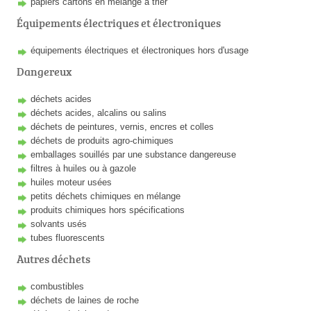
papiers cartons en mélange à trier
Équipements électriques et électroniques
équipements électriques et électroniques hors d'usage
Dangereux
déchets acides
déchets acides, alcalins ou salins
déchets de peintures, vernis, encres et colles
déchets de produits agro-chimiques
emballages souillés par une substance dangereuse
filtres à huiles ou à gazole
huiles moteur usées
petits déchets chimiques en mélange
produits chimiques hors spécifications
solvants usés
tubes fluorescents
Autres déchets
combustibles
déchets de laines de roche