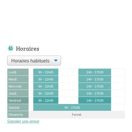
Horaires
Lundi
9h - 11h45
14h - 17h30
Mardi
9h - 11h45
14h - 17h30
Mercredi
9h - 11h45
14h - 17h30
Jeudi
9h - 11h45
14h - 17h30
Vendredi
9h - 11h45
14h - 17h30
Samedi
9h - 17h30
Dimanche
Fermé
Signaler une erreur