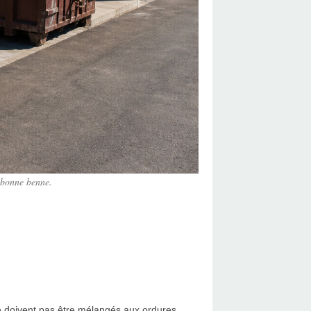
 bonne benne.
ne doivent pas être mélangés aux ordures