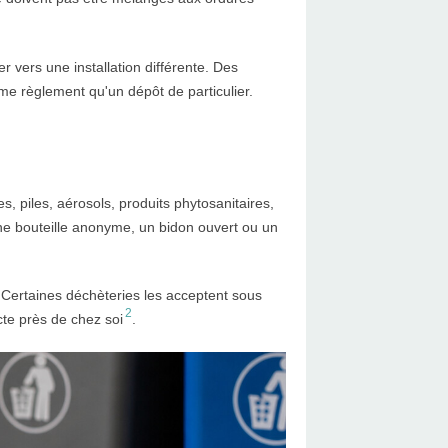
er vers une installation différente. Des
me règlement qu'un dépôt de particulier.
s, piles, aérosols, produits phytosanitaires,
Une bouteille anonyme, un bidon ouvert ou un
. Certaines déchèteries les acceptent sous
2
cte près de chez soi
.