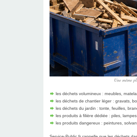
Une même pla
les déchets volumineux : meubles, matelas
les déchets de chantier léger : gravats, bois
les déchets du jardin : tonte, feuilles, bra
les produits à filière dédiée : piles, lampes
les produits dangereux : peintures, solvant
Service-Public.fr rappelle que les déchets d