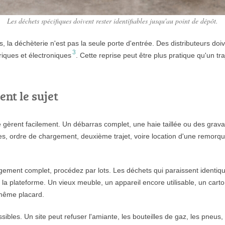
Les déchets spécifiques doivent rester identifiables jusqu'au point de dépôt.
es, la déchèterie n'est pas la seule porte d'entrée. Des distributeurs d
3
riques et électroniques
. Cette reprise peut être plus pratique qu'un tr
nt le sujet
e gèrent facilement. Un débarras complet, une haie taillée ou des gra
ides, ordre de chargement, deuxième trajet, voire location d'une remo
gement complet, procédez par lots. Les déchets qui paraissent ident
 la plateforme. Un vieux meuble, un appareil encore utilisable, un carto
 même placard.
ssibles. Un site peut refuser l'amiante, les bouteilles de gaz, les pneus,