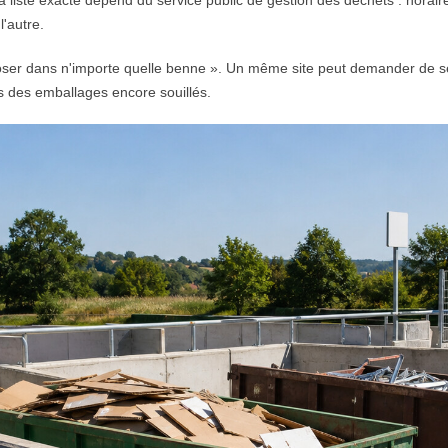
a liste exacte dépend du service public de gestion des déchets : horai
l'autre.
ser dans n'importe quelle benne ». Un même site peut demander de sépa
s des emballages encore souillés.