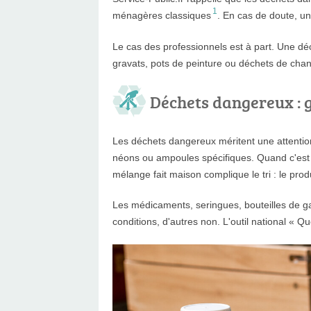
1
ménagères classiques
. En cas de doute, un
Le cas des professionnels est à part. Une déchè
gravats, pots de peinture ou déchets de chant
Déchets dangereux : 
Les déchets dangereux méritent une attention p
néons ou ampoules spécifiques. Quand c'est po
mélange fait maison complique le tri : le produ
Les médicaments, seringues, bouteilles de ga
conditions, d'autres non. L'outil national « 