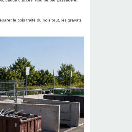
res, badge d'accès, volume par passage et
rer le bois traité du bois brut, les gravats