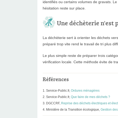
identifiés ou certains volumes de gravats. Le r
hésitation reste sur place.
Une déchèterie n'est 
La déchèterie sert à orienter les déchets ver
préparé trop vite rend le travail de tri plus di
Le plus simple reste de préparer trois catégo
vérification locale. Cette méthode évite de tr
Références
Service-Public.fr,
Ordures ménagères
Service-Public.fr,
Que faire de mes déchets ?
DGCCRF,
Reprise des déchets électriques et élect
Ministère de la Transition écologique,
Gestion des