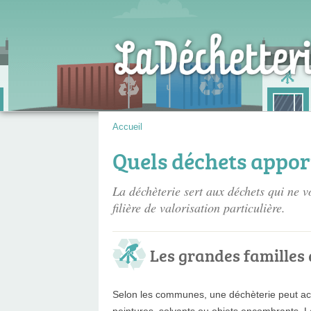
Accueil
Quels déchets apport
La déchèterie sert aux déchets qui ne v
filière de valorisation particulière.
Les grandes familles
Selon les communes, une déchèterie peut accep