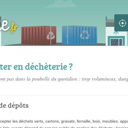
er en déchèterie ?
ont pas dans la poubelle du quotidien : trop volumineux, dang
 de dépôts
ter les déchets verts, cartons, gravats, ferraille, bois, meubles, appar