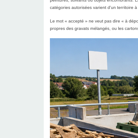
peintures, solvants ou objets encombrants. L
catégories autorisées varient d'un territoire à 
Le mot « accepté » ne veut pas dire « à dépo
propres des gravats mélangés, ou les carton