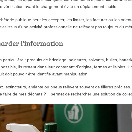
e vérification avant le chargement évite un déplacement inutile.
terie publique peut les accepter, les limiter, les facturer ou les orient
ier issus d'une activité professionnelle ne relèvent pas toujours du mê
garder l'information
articulière : produits de bricolage, peintures, solvants, huiles, batterie
ssible, ils restent dans leur contenant d'origine, fermés et lisibles. 
it doit pouvoir être identifié avant manipulation.
z, extincteurs, amiante ou pneus relèvent souvent de filières précises
Que faire de mes déchets ? » permet de rechercher une solution de colle