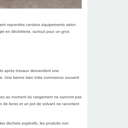
oivent reprendre certains équipements selon
ajet en déchèterie, surtout pour un gros
vats après travaux demandent une
rque. Une benne bien triée commence souvent
iques au moment du rangement ne suivront pas
n de livres et un pot de solvant ne racontent
 les déchets explosifs, les produits non