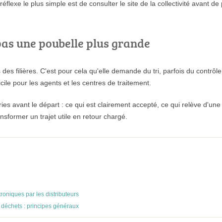
éflexe le plus simple est de consulter le site de la collectivité avant de
pas une poubelle plus grande
s des filières. C'est pour cela qu'elle demande du tri, parfois du contr
fficile pour les agents et les centres de traitement.
ries avant le départ : ce qui est clairement accepté, ce qui relève d'une
ansformer un trajet utile en retour chargé.
roniques par les distributeurs
 déchets : principes généraux