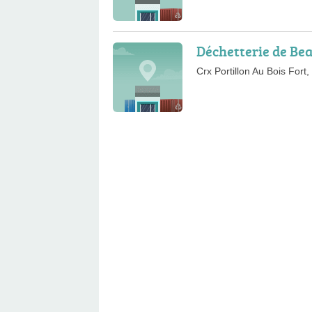
Déchetterie de Bea
Crx Portillon Au Bois Fort