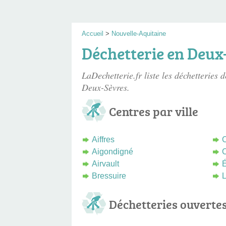
Accueil
>
Nouvelle-Aquitaine
Déchetterie en Deux
LaDechetterie.fr liste les
déchetteries 
Deux-Sèvres.
Centres par ville
Aiffres
C
Aigondigné
C
Airvault
É
Bressuire
L
Déchetteries ouverte