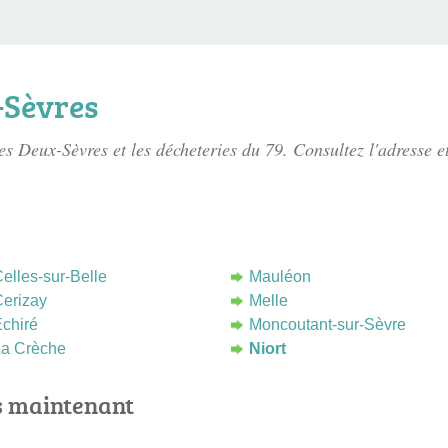
-Sèvres
des Deux-Sèvres
et les décheteries du 79. Consultez l'adresse e
elles-sur-Belle
Mauléon
erizay
Melle
chiré
Moncoutant-sur-Sèvre
a Crèche
Niort
s maintenant