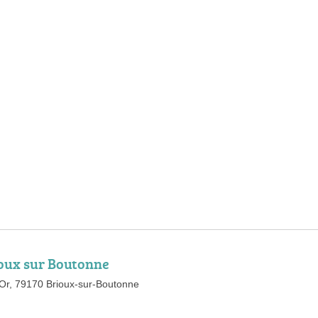
ioux sur Boutonne
'Or, 79170 Brioux-sur-Boutonne