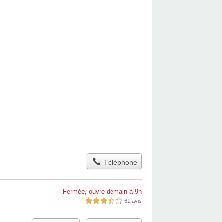
Téléphone
Fermée, ouvre demain à 9h
61 avis
3,5 étoiles sur 5