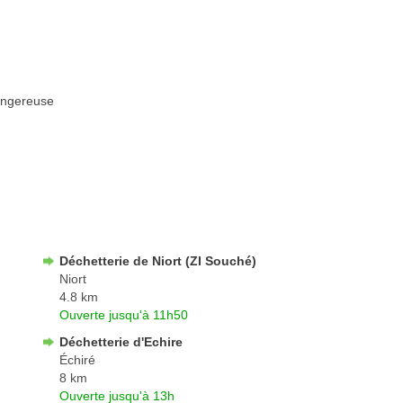
angereuse
Déchetterie de Niort (ZI Souché)
Niort
4.8 km
Ouverte jusqu'à 11h50
Déchetterie d'Echire
Échiré
8 km
Ouverte jusqu'à 13h