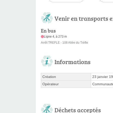
Venir en transports
En bus
Ligne 4, à 273 m
Arrêt TREFLE - 108 Allée du Trèfle
Informations
Création
23 janvier 1
Opérateur
Communauté 
Déchets acceptés