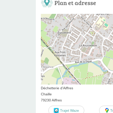
Plan et adresse
Déchetterie d'Aiffres
Chaille
79230 Aiffres
Trajet Waze
T