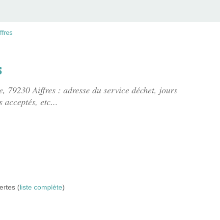
ffres
s
e
, 79230 Aiffres : adresse du service déchet, jours
 acceptés, etc...
ertes (
liste complète
)