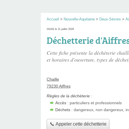
Accueil
>
Nouvelle-Aquitaine
>
Deux-Sèvres
>
Ai
Vérifié le 11 juillet 2026
Déchetterie d'Aiffre
Cette fiche présente
la déchèterie chaill
et horaires d'ouverture, types de déchets
Chaille
79230 Aiffres
Règles de la déchèterie :
Accès :
particuliers et professionnels
Déchets :
dangereux, non dangereux, in
📞 Appeler cette déchetterie