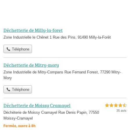
Déchetterie de Milly-la-foret
Zone Industrielle le Chênet 1 Rue des Pins, 91490 Milly-la-Forêt
Téléphone
Déchetterie de Mitry-mory
Zone Industrielle de Mitry-Compans Rue Fernand Forest, 77290 Mitry-
Mory
Téléphone
Déchetterie de Moissy Cramayel
4,5 étoiles sur 5
35 avis
Déchèterie de Moissy Cramayel Rue Denis Papin, 77550
Moissy-Cramayel
Fermée, ouvre à 8h