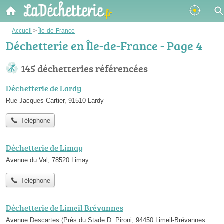
Accueil
>
Île-de-France
Déchetterie en Île-de-France - Page 4
145 déchetteries référencées
Déchetterie de Lardy
Rue Jacques Cartier, 91510 Lardy
Téléphone
Déchetterie de Limay
Avenue du Val, 78520 Limay
Téléphone
Déchetterie de Limeil Brévannes
Avenue Descartes (Près du Stade D. Pironi, 94450 Limeil-Brévannes