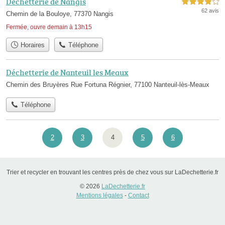
Déchetterie de Nangis
4,0 étoiles sur 5
62 avis
Chemin de la Bouloye, 77370 Nangis
Fermée, ouvre demain à 13h15
Horaires
Téléphone
Déchetterie de Nanteuil les Meaux
Chemin des Bruyères Rue Fortuna Régnier, 77100 Nanteuil-lès-Meaux
Téléphone
2
3
4
5
6
Trier et recycler en trouvant les centres près de chez vous sur LaDechetterie.fr
© 2026
LaDechetterie.fr
Mentions légales
-
Contact