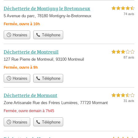
Déchetterie de Montigny le Bretonneux
4,5 étoiles sur 5
74 avis
5 Avenue du parc, 78180 Montigny-le-Bretonneux
Fermée, ouvre à 10h
Horaires
Téléphone
Déchetterie de Montreuil
3,0 étoiles sur 5
87 avis
127 Rue Pierre de Montreuil, 93100 Montreuil
Fermée, ouvre à 9h
Horaires
Téléphone
Déchetterie de Mormant
3,5 étoiles sur 5
31 avis
Zone Artisanale Rue des Frères Lumières, 77720 Mormant
Fermée, ouvre demain à 7h45
Horaires
Téléphone