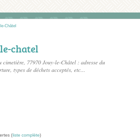
le-Châtel
le-chatel
u cimetière
, 77970 Jouy-le-Châtel : adresse du
rture, types de déchets acceptés, etc...
ertes (
liste complète
)