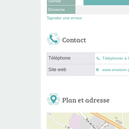
Samedi
Dimanche
Signaler une erreur
Contact
Téléphone
Téléphoner à l
Site web
www.smetom-g
Plan et adresse