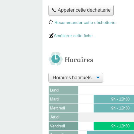
📞 Appeler cette déchetterie
Recommander cette déchetterie
Améliorer cette fiche
Horaires
Lundi
Mardi
9h - 12h30
Mercredi
9h - 12h30
Jeudi
Vendredi
9h - 12h30