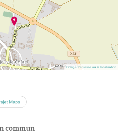
Corriger l’adresse ou la localisation
rajet Maps
 en commun