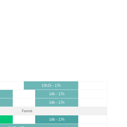
13h15 - 17h
14h - 17h
14h - 17h
Fermé
14h - 17h