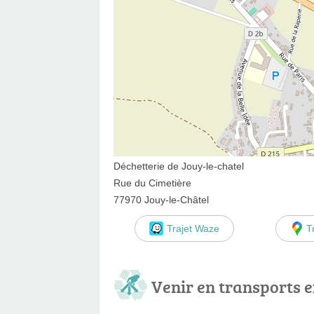
Déchetterie de Jouy-le-chatel
Rue du Cimetière
77970 Jouy-le-Châtel
Trajet Waze
T
Venir en transports