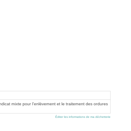
cat mixte pour l'enlèvement et le traitement des ordures
Éditer les informations de ma déchetterie