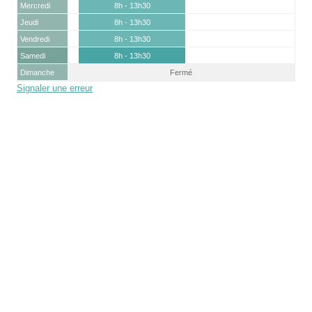
Mercredi
8h - 13h30
Jeudi
8h - 13h30
Vendredi
8h - 13h30
Samedi
8h - 13h30
Dimanche
Fermé
Signaler une erreur