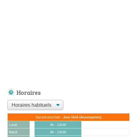
Horaires
Samedi prochain :
Jour férié (Assomption)
Lundi
8h - 13h30
Mardi
8h - 13h30