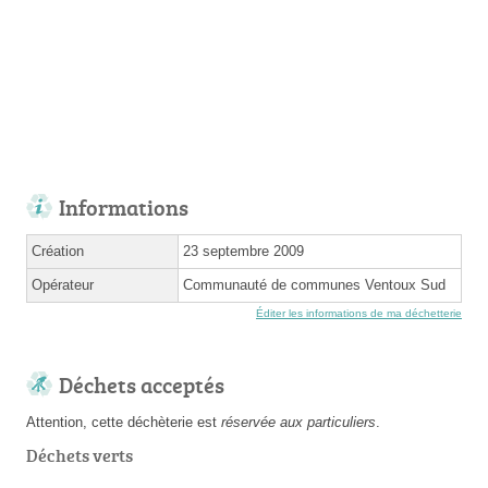
Informations
Création
23 septembre 2009
Opérateur
Communauté de communes Ventoux Sud
Éditer les informations de ma déchetterie
Déchets acceptés
Attention, cette déchèterie est
réservée aux particuliers
.
Déchets verts