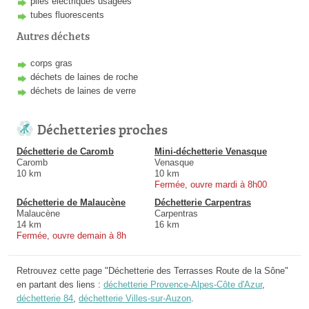
piles électriques usagées
tubes fluorescents
Autres déchets
corps gras
déchets de laines de roche
déchets de laines de verre
Déchetteries proches
Déchetterie de Caromb
Mini-déchetterie Venasque
Caromb
Venasque
10 km
10 km
Fermée, ouvre mardi à 8h00
Déchetterie de Malaucène
Déchetterie Carpentras
Malaucène
Carpentras
14 km
16 km
Fermée, ouvre demain à 8h
Retrouvez cette page "Déchetterie des Terrasses Route de la Sône"
en partant des liens :
déchetterie Provence-Alpes-Côte d'Azur
,
déchetterie 84
,
déchetterie Villes-sur-Auzon
.