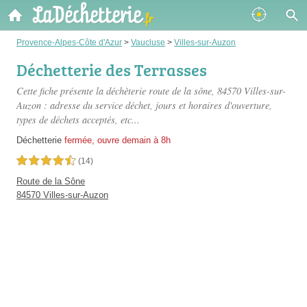
Provence-Alpes-Côte d'Azur
>
Vaucluse
>
Villes-sur-Auzon
Déchetterie des Terrasses
Cette fiche présente
la déchèterie route de la sône
, 84570 Villes-sur-
Auzon : adresse du service déchet, jours et horaires d'ouverture,
types de déchets acceptés, etc...
Déchetterie
fermée, ouvre demain à 8h
4,5 étoiles sur 5
(14)
Route de la Sône
84570 Villes-sur-Auzon