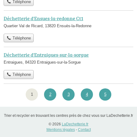
Téléphone
Déchetterie d'Ensues-la-redonne Ct1
Quartier Val de Ricard, 13820 Ensuès-la-Redonne
Téléphone
Déchetterie d'Entraigues-sur-la-sorgue
Entraigues, 84320 Entraigues-sur-la-Sorgue
Téléphone
1
2
3
4
5
Trier et recycler en trouvant les centres près de chez vous sur LaDechetterie.fr
© 2026
LaDechetterie.fr
Mentions légales
-
Contact