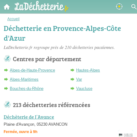
Accueil
Déchetterie en Provence-Alpes-Côte
d'Azur
LaDechetterie.fr regroupe près de 210
déchetteries pacaïennes
.
Centres par département
Alpes-de-Haute-Provence
Hautes-Alpes
Alpes-Maritimes
Var
Bouches-du-Rhône
Vaucluse
213 déchetteries référencées
Déchèterie de l’Avance
Plaine d'Avançon, 05230 AVANCON
Fermée, ouvre à 9h