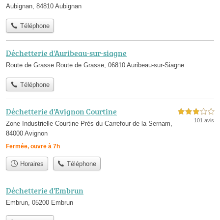
Aubignan, 84810 Aubignan
Téléphone
Déchetterie d'Auribeau-sur-siagne
Route de Grasse Route de Grasse, 06810 Auribeau-sur-Siagne
Téléphone
Déchetterie d'Avignon Courtine
3,0 étoiles sur 5
101 avis
Zone Industrielle Courtine Près du Carrefour de la Sernam,
84000 Avignon
Fermée, ouvre à 7h
Horaires
Téléphone
Déchetterie d'Embrun
Embrun, 05200 Embrun