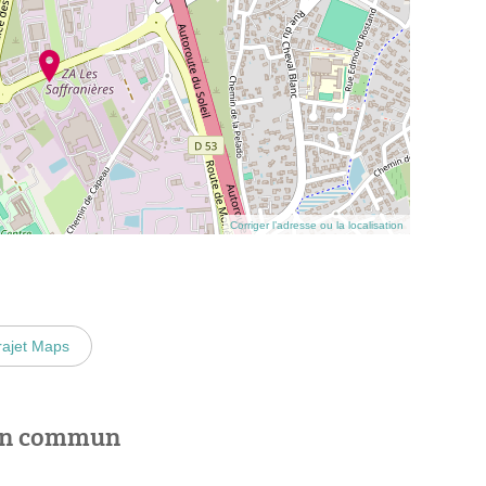
Corriger l’adresse ou la localisation
rajet Maps
 en commun