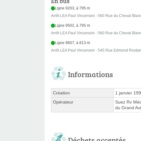
En bus
Ligne 9203, à 795 m
Arrêt LEA Paul Vincensini - 560 Rue du Cheval Blan
Ligne 9502, à 795 m
Arrêt LEA Paul Vincensini - 560 Rue du Cheval Blan
Ligne 9607, à 813 m
Arrêt LEA Paul Vincensini - 545 Rue Edmond Rosta
Informations
Création
1 janvier 19
Opérateur
Suez Rv Méd
du Grand Av
Déchets acceptés