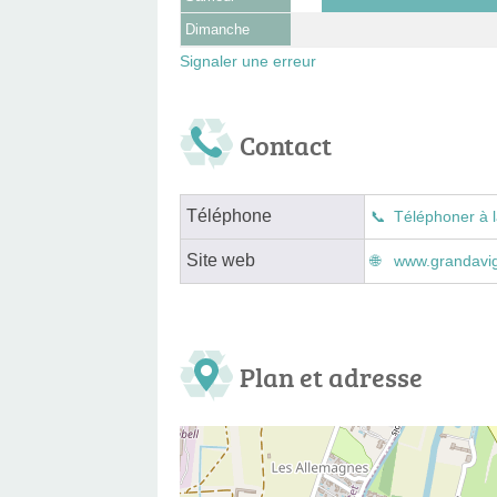
Dimanche
Signaler une erreur
Contact
Téléphone
Téléphoner à l
Site web
www.grandavign
Plan et adresse