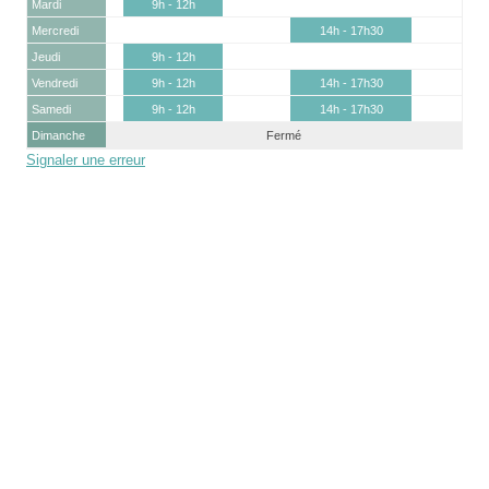
Mardi
9h - 12h
Mercredi
14h - 17h30
Jeudi
9h - 12h
Vendredi
9h - 12h
14h - 17h30
Samedi
9h - 12h
14h - 17h30
Dimanche
Fermé
Signaler une erreur