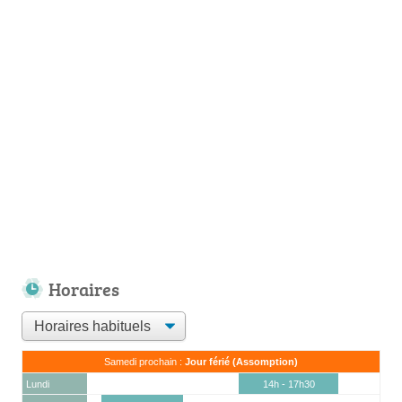
Horaires
Samedi prochain :
Jour férié (Assomption)
Lundi
14h - 17h30