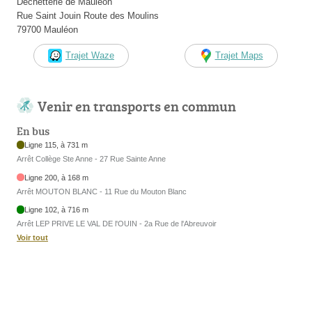
Déchetterie de Mauleon
Rue Saint Jouin Route des Moulins
79700 Mauléon
Trajet Waze
Trajet Maps
Venir en transports en commun
En bus
Ligne 115, à 731 m
Arrêt Collège Ste Anne - 27 Rue Sainte Anne
Ligne 200, à 168 m
Arrêt MOUTON BLANC - 11 Rue du Mouton Blanc
Ligne 102, à 716 m
Arrêt LEP PRIVE LE VAL DE l'OUIN - 2a Rue de l'Abreuvoir
Voir tout