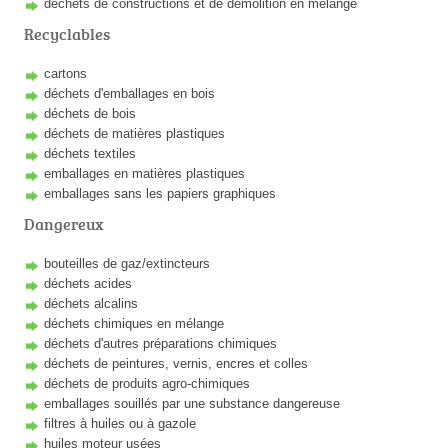
déchets de constructions et de démolition en mélange
Recyclables
cartons
déchets d'emballages en bois
déchets de bois
déchets de matières plastiques
déchets textiles
emballages en matières plastiques
emballages sans les papiers graphiques
Dangereux
bouteilles de gaz/extincteurs
déchets acides
déchets alcalins
déchets chimiques en mélange
déchets d'autres préparations chimiques
déchets de peintures, vernis, encres et colles
déchets de produits agro-chimiques
emballages souillés par une substance dangereuse
filtres à huiles ou à gazole
huiles moteur usées