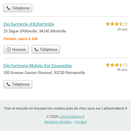
Téléphone
Déchetterie d'Alfortville
3,5 étoiles sur 5
29 avis
15 Digue d'Alforville, 94140 Alfortville
Fermée, ouvre à 14h
Horaires
Téléphone
Déchetterie Mobile Est Ensemble
3,5 étoiles sur 5
95 avis
100 Avenue Gaston Roussel, 93230 Romainville
Téléphone
Trier et recycler en trouvant les centres près de chez vous sur LaDechetterie.fr
© 2026
LaDechetterie.fr
Mentions légales
-
Contact