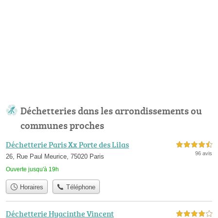
Déchetteries dans les arrondissements ou
communes proches
Déchetterie Paris Xx Porte des Lilas
4,5 étoiles sur 5
96 avis
26, Rue Paul Meurice, 75020 Paris
Ouverte jusqu'à 19h
Horaires
Téléphone
Déchetterie Hyacinthe Vincent
4,0 étoiles sur 5