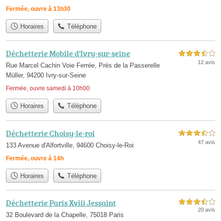
Fermée, ouvre à 13h30
Horaires
Téléphone
Déchetterie Mobile d'Ivry-sur-seine
3,5 étoiles sur 5
12 avis
Rue Marcel Cachin Voie Ferrée, Près de la Passerelle
Müller, 94200 Ivry-sur-Seine
Fermée, ouvre samedi à 10h00
Horaires
Téléphone
Déchetterie Choisy-le-roi
3,5 étoiles sur 5
47 avis
133 Avenue d'Alfortville, 94600 Choisy-le-Roi
Fermée, ouvre à 14h
Horaires
Téléphone
Déchetterie Paris Xviii Jessaint
3,5 étoiles sur 5
20 avis
32 Boulevard de la Chapelle, 75018 Paris