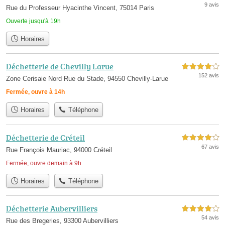
9 avis
Rue du Professeur Hyacinthe Vincent, 75014 Paris
Ouverte jusqu'à 19h
Horaires
Déchetterie de Chevilly Larue
4,0 étoiles sur 5
152 avis
Zone Cerisaie Nord Rue du Stade, 94550 Chevilly-Larue
Fermée, ouvre à 14h
Horaires
Téléphone
Déchetterie de Créteil
4,0 étoiles sur 5
67 avis
Rue François Mauriac, 94000 Créteil
Fermée, ouvre demain à 9h
Horaires
Téléphone
Déchetterie Aubervilliers
4,0 étoiles sur 5
54 avis
Rue des Bregeries, 93300 Aubervilliers