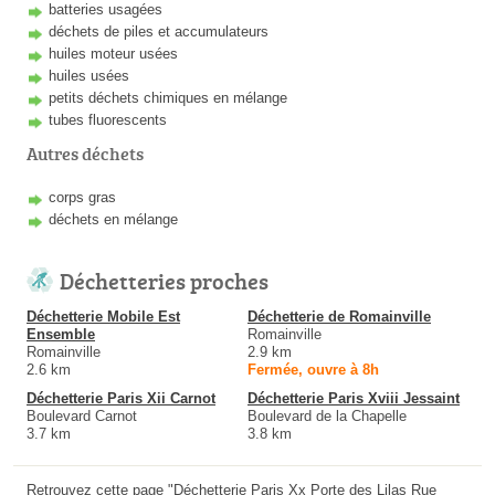
batteries usagées
déchets de piles et accumulateurs
huiles moteur usées
huiles usées
petits déchets chimiques en mélange
tubes fluorescents
Autres déchets
corps gras
déchets en mélange
Déchetteries proches
Déchetterie Mobile Est
Déchetterie de Romainville
Ensemble
Romainville
Romainville
2.9 km
2.6 km
Fermée, ouvre à 8h
Déchetterie Paris Xii Carnot
Déchetterie Paris Xviii Jessaint
Boulevard Carnot
Boulevard de la Chapelle
3.7 km
3.8 km
Retrouvez cette page "Déchetterie Paris Xx Porte des Lilas Rue