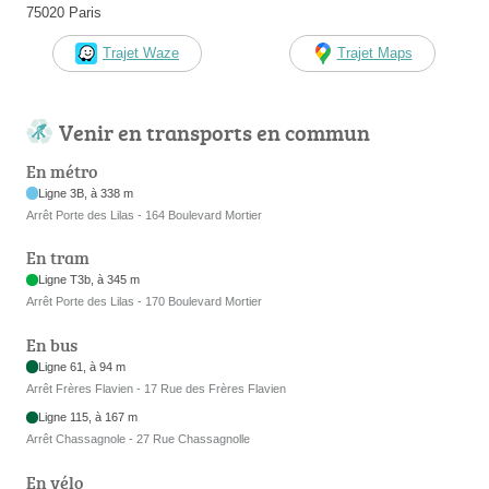
75020 Paris
Trajet Waze
Trajet Maps
Venir en transports en commun
En métro
Ligne 3B, à 338 m
Arrêt Porte des Lilas - 164 Boulevard Mortier
En tram
Ligne T3b, à 345 m
Arrêt Porte des Lilas - 170 Boulevard Mortier
En bus
Ligne 61, à 94 m
Arrêt Frères Flavien - 17 Rue des Frères Flavien
Ligne 115, à 167 m
Arrêt Chassagnole - 27 Rue Chassagnolle
En vélo