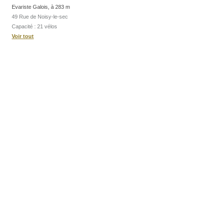
Evariste Galois, à 283 m
49 Rue de Noisy-le-sec
Capacité : 21 vélos
Voir tout