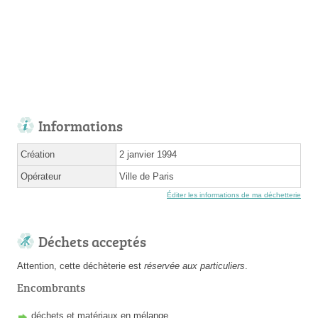
Informations
Création
2 janvier 1994
Opérateur
Ville de Paris
Éditer les informations de ma déchetterie
Déchets acceptés
Attention, cette déchèterie est
réservée aux particuliers
.
Encombrants
déchets et matériaux en mélange