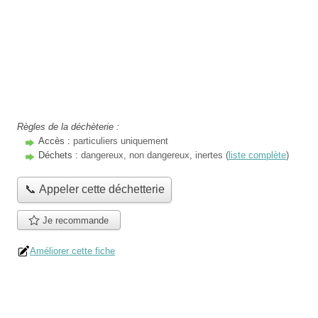
Règles de la déchèterie :
Accès :
particuliers uniquement
Déchets :
dangereux, non dangereux, inertes (
liste complète
)
📞 Appeler cette déchetterie
Je recommande
Améliorer cette fiche