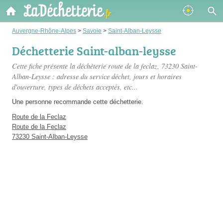
Auvergne-Rhône-Alpes
>
Savoie
>
Saint-Alban-Leysse
Déchetterie Saint-alban-leysse
Cette fiche présente
la déchèterie route de la feclaz
, 73230 Saint-
Alban-Leysse : adresse du service déchet, jours et horaires
d'ouverture, types de déchets acceptés, etc...
Une personne
recommande
cette déchetterie.
Route de la Feclaz
Route de la Feclaz
73230 Saint-Alban-Leysse