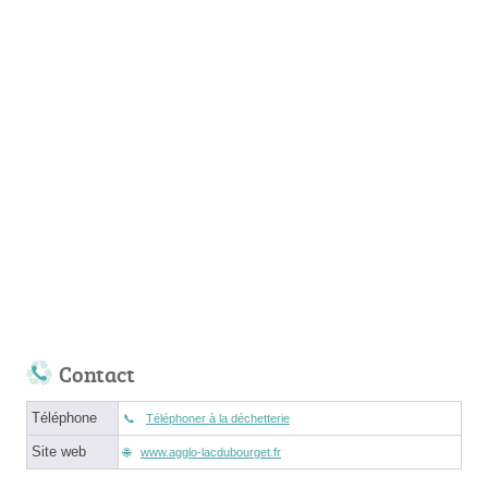
Contact
Téléphone
Téléphoner à la déchetterie
Site web
www.agglo-lacdubourget.fr