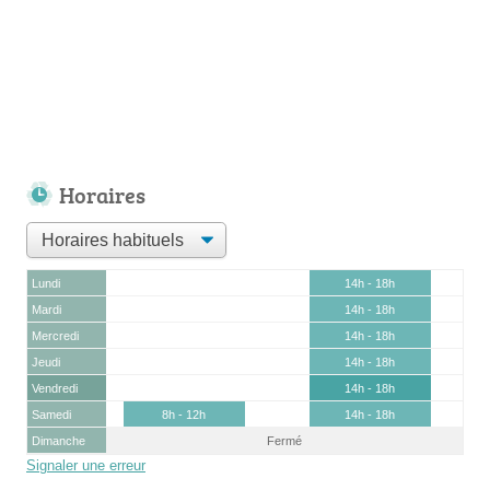
Horaires
Lundi
14h - 18h
Mardi
14h - 18h
Mercredi
14h - 18h
Jeudi
14h - 18h
Vendredi
14h - 18h
Samedi
8h - 12h
14h - 18h
Dimanche
Fermé
Signaler une erreur