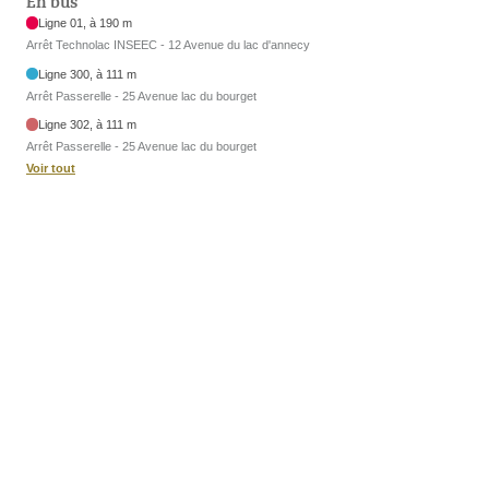
En bus
Ligne 01, à 190 m
Arrêt Technolac INSEEC - 12 Avenue du lac d'annecy
Ligne 300, à 111 m
Arrêt Passerelle - 25 Avenue lac du bourget
Ligne 302, à 111 m
Arrêt Passerelle - 25 Avenue lac du bourget
Voir tout