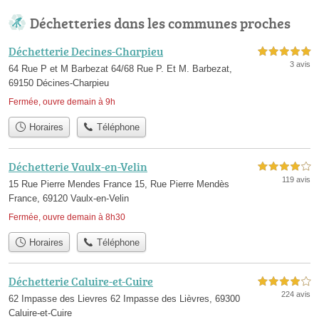
Déchetteries dans les communes proches
Déchetterie Decines-Charpieu
5,0 étoiles sur 5
3 avis
64 Rue P et M Barbezat 64/68 Rue P. Et M. Barbezat,
69150 Décines-Charpieu
Fermée, ouvre demain à 9h
Horaires
Téléphone
Déchetterie Vaulx-en-Velin
4,0 étoiles sur 5
119 avis
15 Rue Pierre Mendes France 15, Rue Pierre Mendès
France, 69120 Vaulx-en-Velin
Fermée, ouvre demain à 8h30
Horaires
Téléphone
Déchetterie Caluire-et-Cuire
4,0 étoiles sur 5
224 avis
62 Impasse des Lievres 62 Impasse des Lièvres, 69300
Caluire-et-Cuire