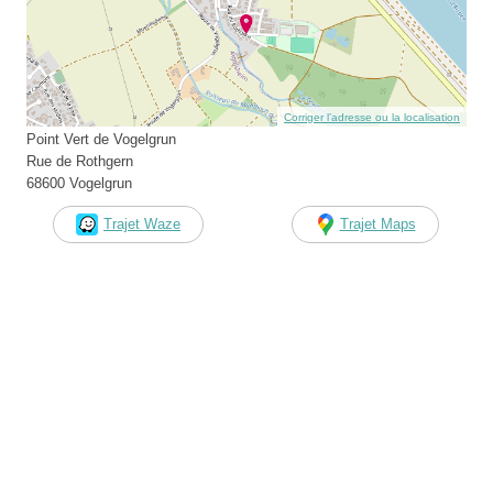
Corriger l’adresse ou la localisation
Point Vert de Vogelgrun
Rue de Rothgern
68600 Vogelgrun
Trajet Waze
Trajet Maps