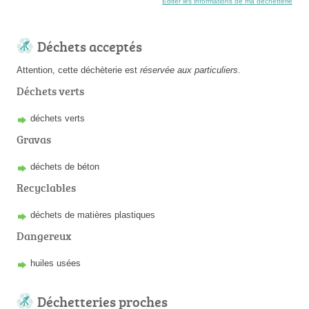
Éditer les informations de ma déchetterie
Déchets acceptés
Attention, cette déchèterie est
réservée aux particuliers
.
Déchets verts
déchets verts
Gravas
déchets de béton
Recyclables
déchets de matières plastiques
Dangereux
huiles usées
Déchetteries proches