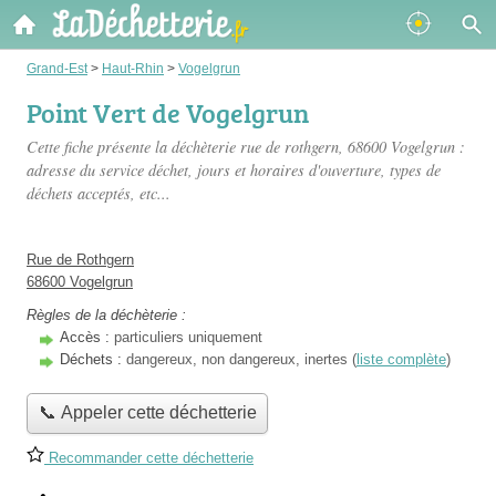
Grand-Est
>
Haut-Rhin
>
Vogelgrun
Point Vert de Vogelgrun
Cette fiche présente
la déchèterie rue de rothgern
, 68600 Vogelgrun :
adresse du service déchet, jours et horaires d'ouverture, types de
déchets acceptés, etc...
Rue de Rothgern
68600 Vogelgrun
Règles de la déchèterie :
Accès :
particuliers uniquement
Déchets :
dangereux, non dangereux, inertes (
liste complète
)
📞 Appeler cette déchetterie
Recommander cette déchetterie