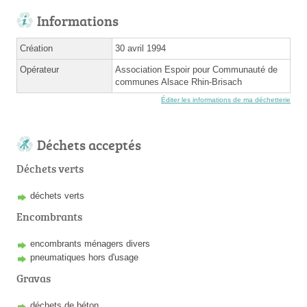
Informations
Création
30 avril 1994
Opérateur
Association Espoir pour Communauté de
communes Alsace Rhin-Brisach
Éditer les informations de ma déchetterie
Déchets acceptés
Déchets verts
déchets verts
Encombrants
encombrants ménagers divers
pneumatiques hors d'usage
Gravas
déchets de béton