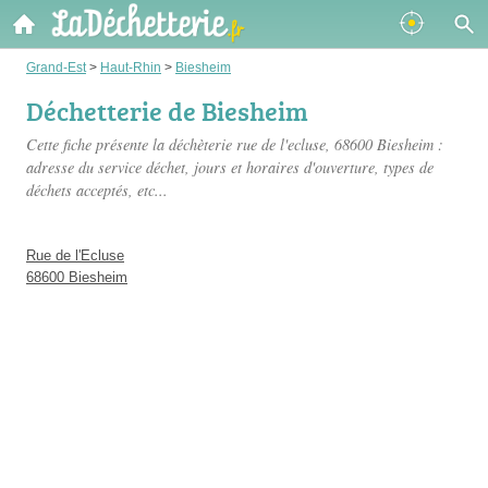
Grand-Est
>
Haut-Rhin
>
Biesheim
Déchetterie de Biesheim
Cette fiche présente
la déchèterie rue de l'ecluse
, 68600 Biesheim :
adresse du service déchet, jours et horaires d'ouverture, types de
déchets acceptés, etc...
Rue de l'Ecluse
68600 Biesheim