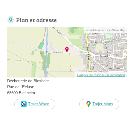
Plan et adresse
© contributeurs OpenStreetMap
Corriger l’adresse ou la localisation
Déchetterie de Biesheim
Rue de l'Ecluse
68600 Biesheim
Trajet Waze
Trajet Maps