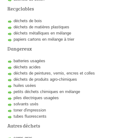
Recyclables
déchets de bois
déchets de matières plastiques
déchets métalliques en mélange
papiers cartons en mélange à trier
Dangereux
batteries usagées
déchets acides
déchets de peintures, vernis, encres et colles
déchets de produits agro-chimiques
huiles usées
petits déchets chimiques en mélange
piles électriques usagées
solvants usés
toner d'impression
tubes fluorescents
Autres déchets
corps gras