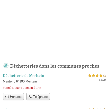
Déchetteries dans les communes proches
Déchetterie de Meritein
4,0 étoiles sur 5
6 avis
Meritein, 64190 Méritein
Fermée, ouvre demain à 14h
Horaires
Téléphone