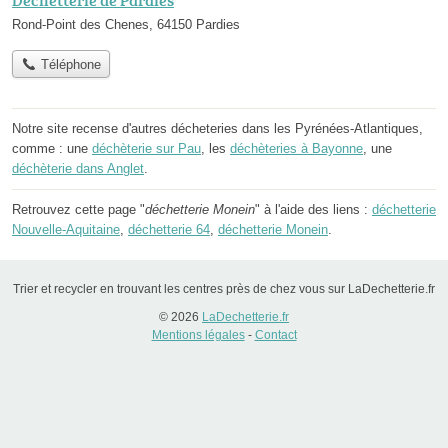
Rond-Point des Chenes, 64150 Pardies
Téléphone
Notre site recense d'autres décheteries dans les Pyrénées-Atlantiques,
comme : une
déchèterie sur Pau
, les
déchèteries à Bayonne
, une
déchèterie dans Anglet
.
Retrouvez cette page "
déchetterie Monein
" à l'aide des liens :
déchetterie
Nouvelle-Aquitaine
,
déchetterie 64
,
déchetterie Monein
.
Trier et recycler en trouvant les centres près de chez vous sur LaDechetterie.fr
© 2026
LaDechetterie.fr
Mentions légales
-
Contact