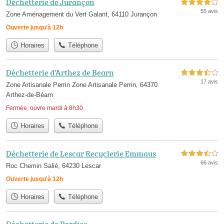
Déchetterie de Jurançon
4,0 étoiles sur 5
55 avis
Zone Aménagement du Vert Galant, 64110 Jurançon
Ouverte jusqu'à 12h
Horaires
Téléphone
Déchetterie d'Arthez de Bearn
3,5 étoiles sur 5
17 avis
Zone Artisanale Perrin Zone Artisanale Perrin, 64370
Arthez-de-Béarn
Fermée, ouvre mardi à 8h30
Horaires
Téléphone
Déchetterie de Lescar Recyclerie Emmaus
3,5 étoiles sur 5
66 avis
Roc Chemin Salié, 64230 Lescar
Ouverte jusqu'à 12h
Horaires
Téléphone
Déchetterie de Pardies