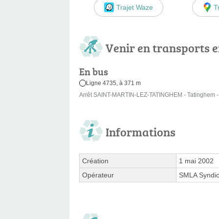
Trajet Waze
T
Venir en transports
En bus
Ligne 4735, à 371 m
Arrêt SAINT-MARTIN-LEZ-TATINGHEM - Tatinghem - l
Informations
Création
1 mai 2002
Opérateur
SMLA Syndic