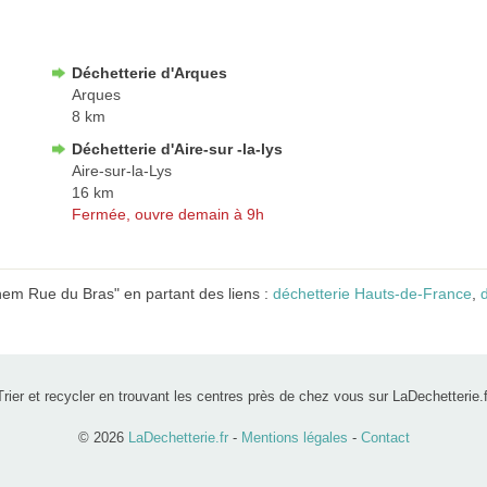
Déchetterie d'Arques
Arques
8 km
Déchetterie d'Aire-sur -la-lys
Aire-sur-la-Lys
16 km
Fermée, ouvre demain à 9h
hem Rue du Bras" en partant des liens :
déchetterie Hauts-de-France
,
Trier et recycler en trouvant les centres près de chez vous sur LaDechetterie.f
© 2026
LaDechetterie.fr
-
Mentions légales
-
Contact