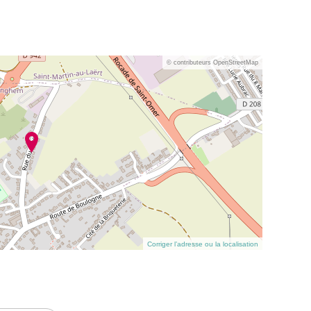
© contributeurs OpenStreetMap
Corriger l’adresse ou la localisation