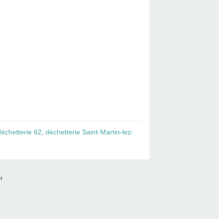
déchetterie 62
,
déchetterie Saint-Martin-lez-
r