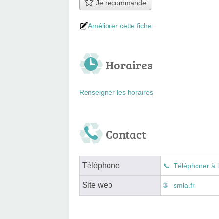
Je recommande
Améliorer cette fiche
Horaires
Renseigner les horaires
Contact
Téléphone
Téléphoner à l
Site web
smla.fr