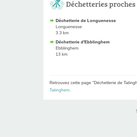
Déchetteries proches
Déchetterie de Longuenesse
Longuenesse
3.3 km
Déchetterie d'Ebblinghem
Ebblinghem
13 km
Retrouvez cette page "Déchetterie de Tating
Tatinghem
.