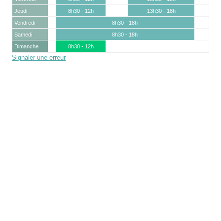
Jeudi
8h30 - 12h
13h30 - 18h
Vendredi
8h30 - 18h
Samedi
8h30 - 18h
Dimanche
8h30 - 12h
Signaler une erreur