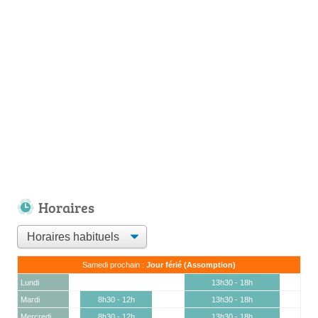
Horaires
Samedi prochain :
Jour férié (Assomption)
Lundi
13h30 - 18h
Mardi
8h30 - 12h
13h30 - 18h
Mercredi
8h30 - 12h
13h30 - 18h