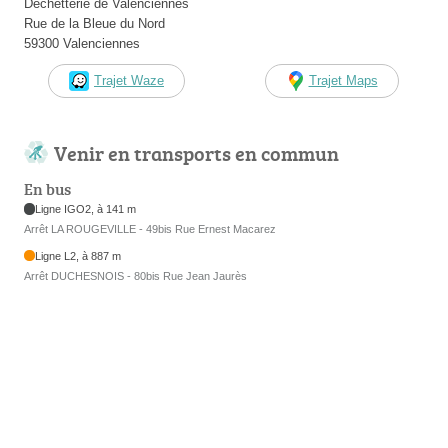
Déchetterie de Valenciennes
Rue de la Bleue du Nord
59300 Valenciennes
Trajet Waze
Trajet Maps
Venir en transports en commun
En bus
Ligne IGO2, à 141 m
Arrêt LA ROUGEVILLE - 49bis Rue Ernest Macarez
Ligne L2, à 887 m
Arrêt DUCHESNOIS - 80bis Rue Jean Jaurès