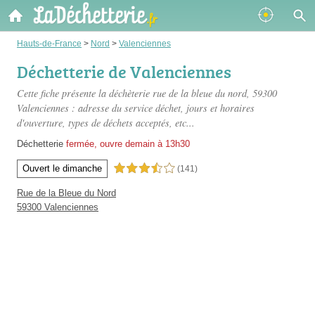
Hauts-de-France
>
Nord
>
Valenciennes
Déchetterie de Valenciennes
Cette fiche présente
la déchèterie rue de la bleue du nord
, 59300
Valenciennes : adresse du service déchet, jours et horaires
d'ouverture, types de déchets acceptés, etc...
Déchetterie
fermée, ouvre demain à 13h30
Ouvert le dimanche
3,5 étoiles sur 5
(141)
Rue de la Bleue du Nord
59300 Valenciennes