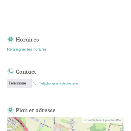
Horaires
Renseigner les horaires
Contact
Téléphone
Téléphoner à la déchetterie
Plan et adresse
© contributeurs OpenStreetMap