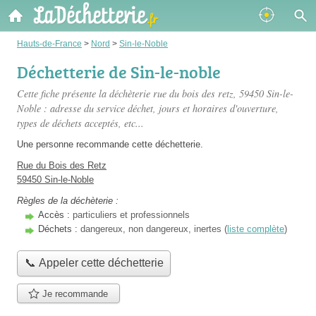
Hauts-de-France
>
Nord
>
Sin-le-Noble
Déchetterie de Sin-le-noble
Cette fiche présente
la déchèterie rue du bois des retz
, 59450 Sin-le-
Noble : adresse du service déchet, jours et horaires d'ouverture,
types de déchets acceptés, etc...
Une personne
recommande
cette déchetterie.
Rue du Bois des Retz
59450 Sin-le-Noble
Règles de la déchèterie :
Accès :
particuliers et professionnels
Déchets :
dangereux, non dangereux, inertes (
liste complète
)
📞 Appeler cette déchetterie
Je recommande