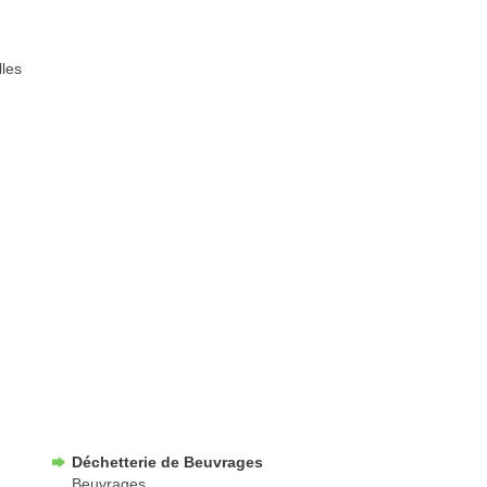
lles
Déchetterie de Beuvrages
Beuvrages