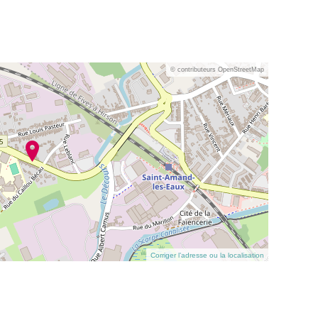
© contributeurs OpenStreetMap
Corriger l’adresse ou la localisation