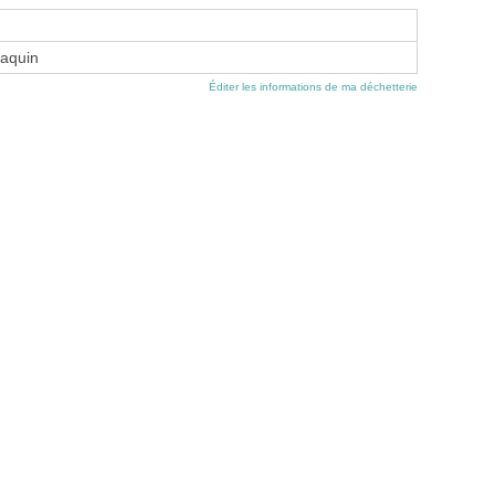
aquin
Éditer les informations de ma déchetterie