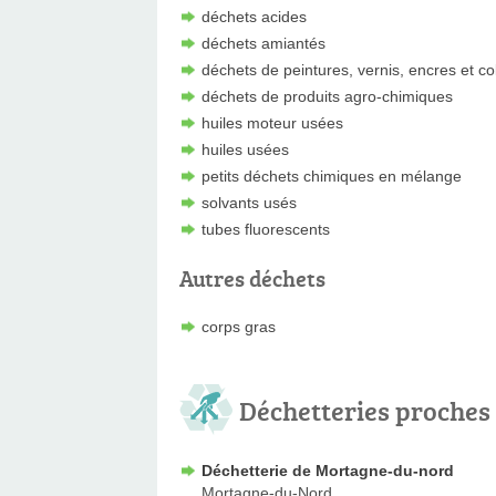
déchets acides
déchets amiantés
déchets de peintures, vernis, encres et co
déchets de produits agro-chimiques
huiles moteur usées
huiles usées
petits déchets chimiques en mélange
solvants usés
tubes fluorescents
Autres déchets
corps gras
Déchetteries proches
Déchetterie de Mortagne-du-nord
Mortagne-du-Nord