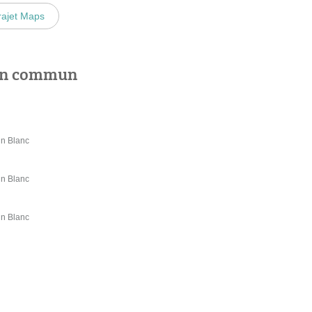
rajet Maps
 en commun
n Blanc
n Blanc
n Blanc