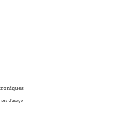
troniques
 hors d'usage