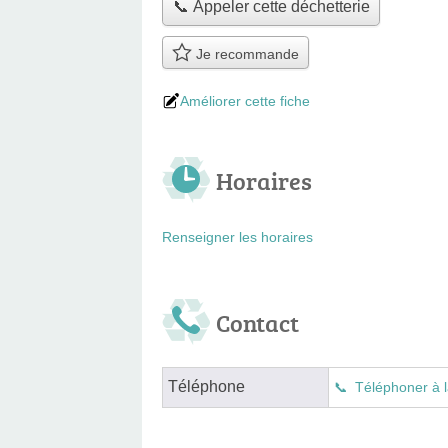
📞 Appeler cette déchetterie
Je recommande
Améliorer cette fiche
Horaires
Renseigner les horaires
Contact
Téléphone
Téléphoner à l