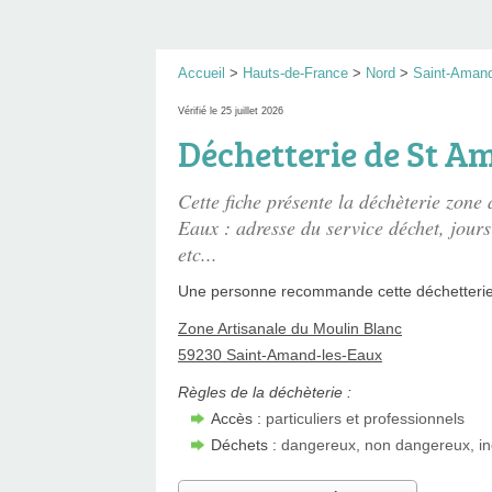
Accueil
>
Hauts-de-France
>
Nord
>
Saint-Amand
Vérifié le 25 juillet 2026
Déchetterie de St 
Cette fiche présente
la déchèterie zone
Eaux : adresse du service déchet, jours
etc...
Une personne
recommande
cette déchetterie
Zone Artisanale du Moulin Blanc
59230 Saint-Amand-les-Eaux
Règles de la déchèterie :
Accès :
particuliers et professionnels
Déchets :
dangereux, non dangereux, in