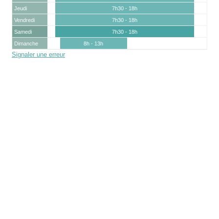
Jeudi
7h30 - 18h
Vendredi
7h30 - 18h
Samedi
7h30 - 18h
Dimanche
8h - 13h
Signaler une erreur