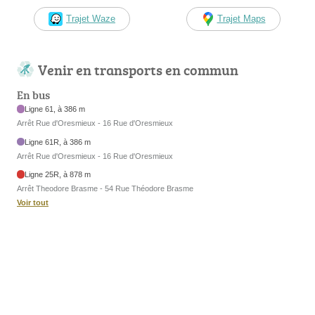
Trajet Waze
Trajet Maps
Venir en transports en commun
En bus
Ligne 61, à 386 m
Arrêt Rue d'Oresmieux - 16 Rue d'Oresmieux
Ligne 61R, à 386 m
Arrêt Rue d'Oresmieux - 16 Rue d'Oresmieux
Ligne 25R, à 878 m
Arrêt Theodore Brasme - 54 Rue Théodore Brasme
Voir tout