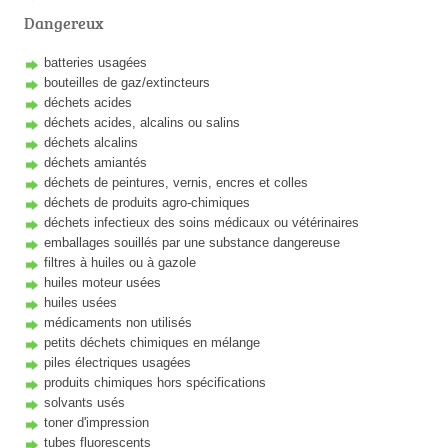
Dangereux
batteries usagées
bouteilles de gaz/extincteurs
déchets acides
déchets acides, alcalins ou salins
déchets alcalins
déchets amiantés
déchets de peintures, vernis, encres et colles
déchets de produits agro-chimiques
déchets infectieux des soins médicaux ou vétérinaires
emballages souillés par une substance dangereuse
filtres à huiles ou à gazole
huiles moteur usées
huiles usées
médicaments non utilisés
petits déchets chimiques en mélange
piles électriques usagées
produits chimiques hors spécifications
solvants usés
toner d'impression
tubes fluorescents