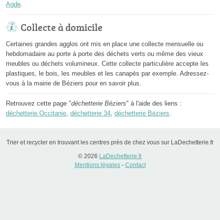
Agde
.
Collecte à domicile
Certaines grandes agglos ont mis en place une collecte mensuelle ou
hebdomadaire au porte à porte des déchets verts ou même des vieux
meubles ou déchets volumineux. Cette collecte particulière accepte les
plastiques, le bois, les meubles et les canapés par exemple. Adressez-
vous à la mairie de Béziers pour en savoir plus.
Retrouvez cette page "
déchetterie Béziers
" à l'aide des liens :
déchetterie Occitanie
,
déchetterie 34
,
déchetterie Béziers
.
Trier et recycler en trouvant les centres près de chez vous sur LaDechetterie.fr
© 2026
LaDechetterie.fr
Mentions légales
-
Contact