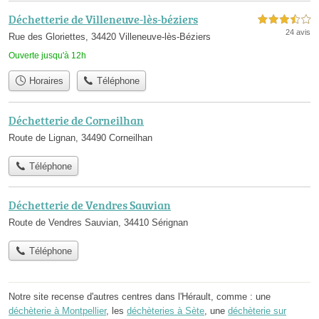
Déchetterie de Villeneuve-lès-béziers
3,5 étoiles sur 5
24 avis
Rue des Gloriettes, 34420 Villeneuve-lès-Béziers
Ouverte jusqu'à 12h
Horaires
Téléphone
Déchetterie de Corneilhan
Route de Lignan, 34490 Corneilhan
Téléphone
Déchetterie de Vendres Sauvian
Route de Vendres Sauvian, 34410 Sérignan
Téléphone
Notre site recense d'autres centres dans l'Hérault, comme : une
déchèterie à Montpellier
, les
déchèteries à Sète
, une
déchèterie sur