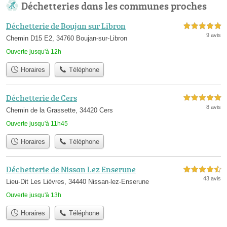
Déchetteries dans les communes proches
Déchetterie de Boujan sur Libron
5,0 étoiles sur 5
9 avis
Chemin D15 E2, 34760 Boujan-sur-Libron
Ouverte jusqu'à 12h
Horaires
Téléphone
Déchetterie de Cers
5,0 étoiles sur 5
8 avis
Chemin de la Grassette, 34420 Cers
Ouverte jusqu'à 11h45
Horaires
Téléphone
Déchetterie de Nissan Lez Enserune
4,5 étoiles sur 5
43 avis
Lieu-Dit Les Lièvres, 34440 Nissan-lez-Enserune
Ouverte jusqu'à 13h
Horaires
Téléphone