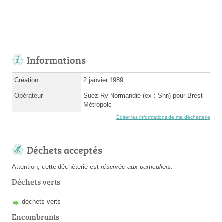
Informations
Création
2 janvier 1989
Opérateur
Suez Rv Normandie (ex : Snn) pour Brest
Métropole
Éditer les informations de ma déchetterie
Déchets acceptés
Attention, cette déchèterie est
réservée aux particuliers
.
Déchets verts
déchets verts
Encombrants