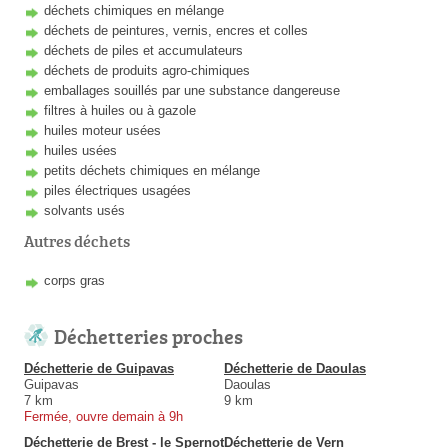
déchets chimiques en mélange
déchets de peintures, vernis, encres et colles
déchets de piles et accumulateurs
déchets de produits agro-chimiques
emballages souillés par une substance dangereuse
filtres à huiles ou à gazole
huiles moteur usées
huiles usées
petits déchets chimiques en mélange
piles électriques usagées
solvants usés
Autres déchets
corps gras
Déchetteries proches
Déchetterie de Guipavas
Déchetterie de Daoulas
Guipavas
Daoulas
7 km
9 km
Fermée, ouvre demain à 9h
Déchetterie de Brest - le Spernot
Déchetterie de Vern