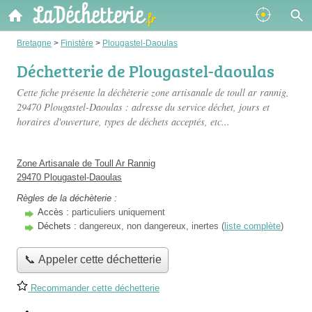
Bretagne
>
Finistère
>
Plougastel-Daoulas
Déchetterie de Plougastel-daoulas
Cette fiche présente
la déchèterie zone artisanale de toull ar rannig
,
29470 Plougastel-Daoulas : adresse du service déchet, jours et
horaires d'ouverture, types de déchets acceptés, etc...
Zone Artisanale de Toull Ar Rannig
29470 Plougastel-Daoulas
Règles de la déchèterie :
Accès :
particuliers uniquement
Déchets :
dangereux, non dangereux, inertes (
liste complète
)
📞 Appeler cette déchetterie
Recommander cette déchetterie