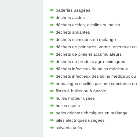
batteries usagées
déchets acides
déchets acides, alcalins ou salins
déchets amiantés
déchets chimiques en mélange
déchets de peintures, vernis, encres et co
déchets de piles et accumulateurs
déchets de produits agro-chimiques
déchets infectieux de soins médicaux
déchets infectieux des soins médicaux ou 
emballages souillés par une substance d
filtres à huiles ou à gazole
huiles moteur usées
huiles usées
petits déchets chimiques en mélange
piles électriques usagées
solvants usés