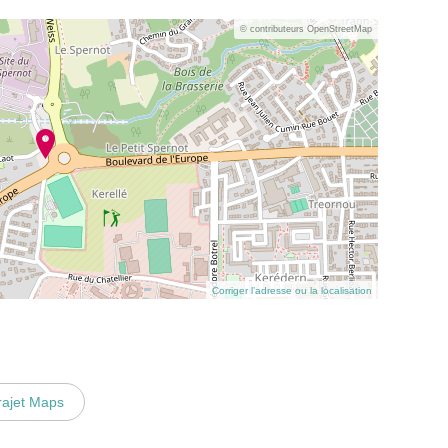
© contributeurs OpenStreetMap
Corriger l’adresse ou la localisation
rajet Maps