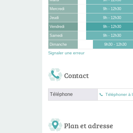
Mardi
9h - 12h30
Mercredi
9h - 12h30
Jeudi
9h - 12h30
Vendredi
9h - 12h30
Samedi
9h - 12h30
Dimanche
9h30 - 12h30
Signaler une erreur
Contact
Téléphone
Téléphoner à l
Plan et adresse