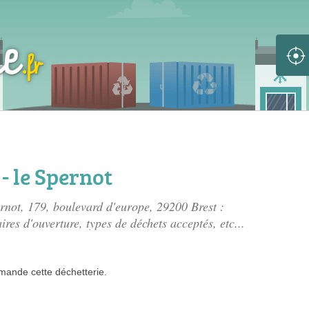
- le Spernot
ernot, 179, boulevard d'europe
, 29200 Brest :
ires d'ouverture, types de déchets acceptés, etc...
mande
cette déchetterie.