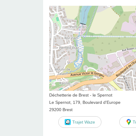
Déchetterie de Brest - le Spernot
Le Spernot, 179, Boulevard d'Europe
29200 Brest
Trajet Waze
T