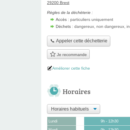
29200 Brest
Règles de la déchèterie :
Accès :
particuliers uniquement
Déchets :
dangereux, non dangereux, in
📞 Appeler cette déchetterie
Je recommande
Améliorer cette fiche
Horaires
Lundi
9h - 12h30