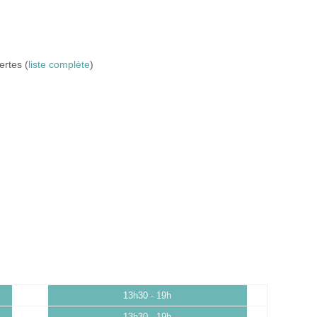
ertes (
liste complète
)
13h30 - 19h