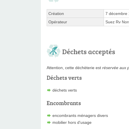
Création
7 décembre
Opérateur
Suez Rv Norm
Déchets acceptés
Attention, cette déchèterie est
réservée aux p
Déchets verts
déchets verts
Encombrants
encombrants ménagers divers
mobilier hors d'usage