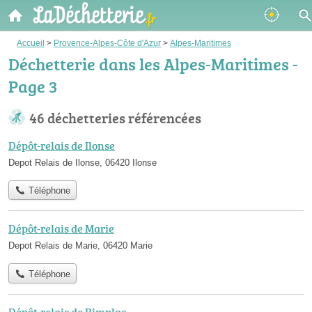
Accueil
>
Provence-Alpes-Côte d'Azur
>
Alpes-Maritimes
Déchetterie dans les Alpes-Maritimes -
Page 3
46 déchetteries référencées
Dépôt-relais de Ilonse
Depot Relais de Ilonse, 06420 Ilonse
Téléphone
Dépôt-relais de Marie
Depot Relais de Marie, 06420 Marie
Téléphone
Dépôt-relais de Rimplas