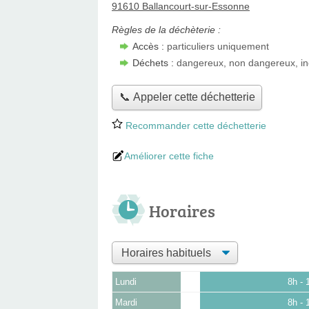
91610 Ballancourt-sur-Essonne
Règles de la déchèterie :
Accès :
particuliers uniquement
Déchets :
dangereux, non dangereux, in
📞 Appeler cette déchetterie
Recommander cette déchetterie
Améliorer cette fiche
Horaires
Lundi
8h - 
Mardi
8h - 