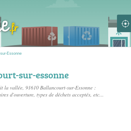
-sur-Essonne
ourt-sur-essonne
it la vallée
, 91610 Ballancourt-sur-Essonne :
ires d'ouverture, types de déchets acceptés, etc...