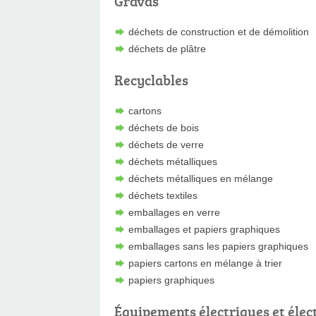
Gravas
déchets de construction et de démolition
déchets de plâtre
Recyclables
cartons
déchets de bois
déchets de verre
déchets métalliques
déchets métalliques en mélange
déchets textiles
emballages en verre
emballages et papiers graphiques
emballages sans les papiers graphiques
papiers cartons en mélange à trier
papiers graphiques
Équipements électriques et élec