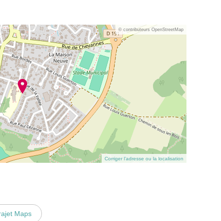
© contributeurs OpenStreetMap
Corriger l’adresse ou la localisation
rajet Maps