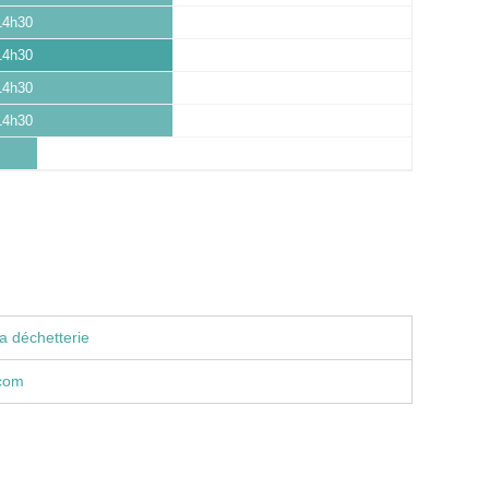
14h30
14h30
14h30
14h30
a déchetterie
com