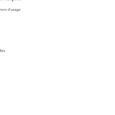
 hors d'usage
lles