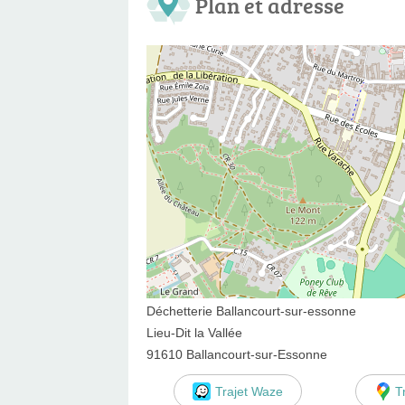
Plan et adresse
Déchetterie Ballancourt-sur-essonne
Lieu-Dit la Vallée
91610 Ballancourt-sur-Essonne
Trajet Waze
T