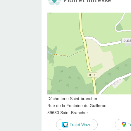
Déchetterie Saint-brancher
Rue de la Fontaine du Guilleron
89630 Saint-Brancher
Trajet Waze
T