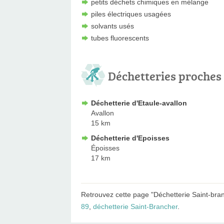
petits déchets chimiques en mélange
piles électriques usagées
solvants usés
tubes fluorescents
Déchetteries proches
Déchetterie d'Etaule-avallon
Avallon
15 km
Déchetterie d'Epoisses
Époisses
17 km
Retrouvez cette page "Déchetterie Saint-bran
89
,
déchetterie Saint-Brancher
.