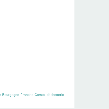
ie Bourgogne-Franche-Comté
,
déchetterie