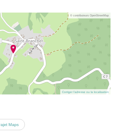
© contributeurs OpenStreetMap
Corriger l’adresse ou la localisation
rajet Maps