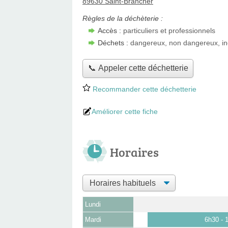
89630 Saint-Brancher
Règles de la déchèterie :
Accès :
particuliers et professionnels
Déchets :
dangereux, non dangereux, in
📞 Appeler cette déchetterie
Recommander cette déchetterie
Améliorer cette fiche
Horaires
Lundi
Mardi
6h30 - 