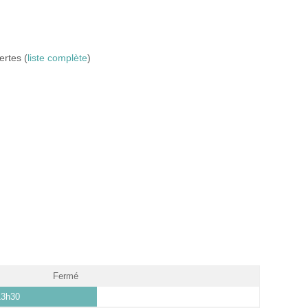
ertes (
liste complète
)
Fermé
13h30