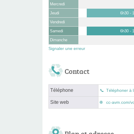
Mercredi
Jeudi
6h30 - 
Vendredi
Samedi
6h30 - 
Dimanche
Signaler une erreur
Contact
Téléphone
Téléphoner à l
Site web
cc-avm.com/vo
Plan et adresse