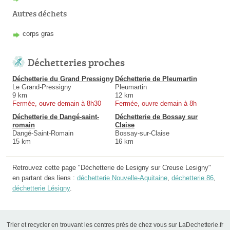
Autres déchets
corps gras
Déchetteries proches
Déchetterie du Grand Pressigny
Déchetterie de Pleumartin
Le Grand-Pressigny
Pleumartin
9 km
12 km
Fermée, ouvre demain à 8h30
Fermée, ouvre demain à 8h
Déchetterie de Dangé-saint-
Déchetterie de Bossay sur
romain
Claise
Dangé-Saint-Romain
Bossay-sur-Claise
15 km
16 km
Retrouvez cette page "Déchetterie de Lesigny sur Creuse Lesigny"
en partant des liens :
déchetterie Nouvelle-Aquitaine
,
déchetterie 86
,
déchetterie Lésigny
.
Trier et recycler en trouvant les centres près de chez vous sur LaDechetterie.fr