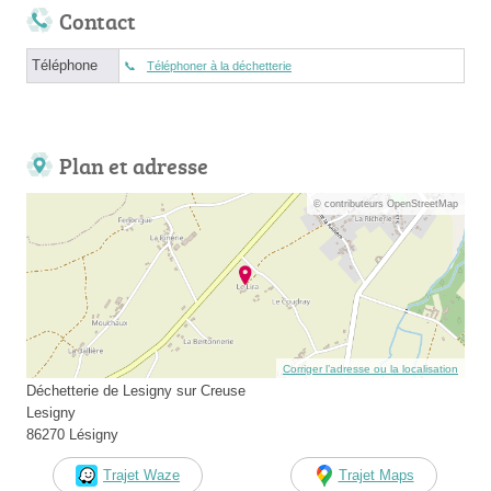
Contact
Téléphone
Téléphoner à la déchetterie
Plan et adresse
© contributeurs OpenStreetMap
Corriger l’adresse ou la localisation
Déchetterie de Lesigny sur Creuse
Lesigny
86270 Lésigny
Trajet Waze
Trajet Maps