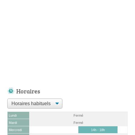
Horaires
Lundi
Fermé
Mardi
Fermé
Mercredi
14h - 18h