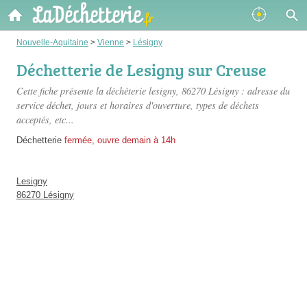
Nouvelle-Aquitaine
>
Vienne
>
Lésigny
Déchetterie de Lesigny sur Creuse
Cette fiche présente
la déchèterie lesigny
, 86270 Lésigny : adresse du
service déchet, jours et horaires d'ouverture, types de déchets
acceptés, etc...
Déchetterie
fermée, ouvre demain à 14h
Lesigny
86270 Lésigny