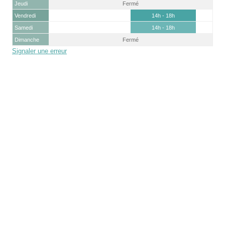
Jeudi
Fermé
Vendredi
14h - 18h
Samedi
14h - 18h
Dimanche
Fermé
Signaler une erreur