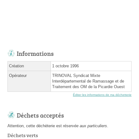
Informations
Création
1 octobre 1996
Opérateur
TRINOVAL Syndicat Mixte
Interdépartemental de Ramassage et de
Traitement des OM de la Picardie Ouest
Éditer les informations de ma déchetterie
Déchets acceptés
Attention, cette déchèterie est
réservée aux particuliers
.
Déchets verts