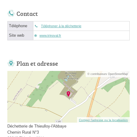
Contact
Téléphone
Téléphoner à la déchetterie
Site web
www.trinoval.fr
Plan et adresse
© contributeurs OpenStreetMap
Corriger l’adresse ou la localisation
Déchetterie de Thieulloy-l'Abbaye
Chemin Rural N°3