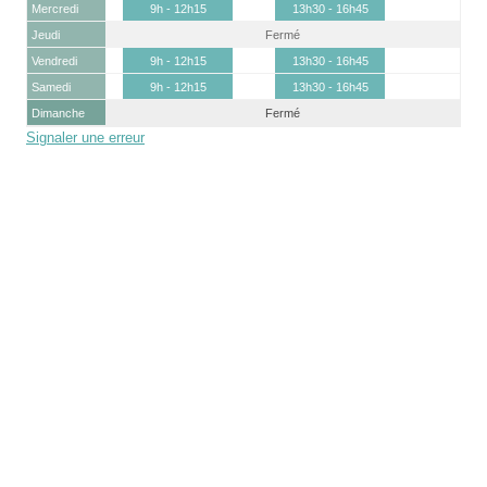
Mercredi
9h - 12h15
13h30 - 16h45
Jeudi
Fermé
Vendredi
9h - 12h15
13h30 - 16h45
Samedi
9h - 12h15
13h30 - 16h45
Dimanche
Fermé
Signaler une erreur