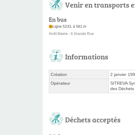
Venir en transports
En bus
Ligne 5233, à 581 m
Arrêt Mairie - 6 Grande Rue
Informations
Création
2 janvier 19
Opérateur
SITREVA Synd
des Déchets 
Déchets acceptés