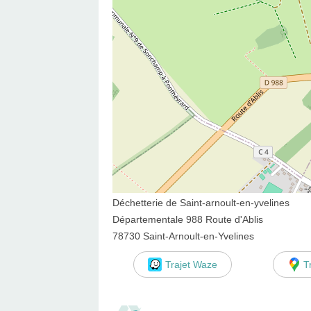
Déchetterie de Saint-arnoult-en-yvelines
Départementale 988 Route d'Ablis
78730 Saint-Arnoult-en-Yvelines
Trajet Waze
T