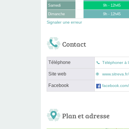
Samedi
9h - 12h45
Dimanche
9h - 12h45
Signaler une erreur
Contact
Téléphone
Téléphoner à l
Site web
www.sitreva.fr/
Facebook
facebook.com/p
Plan et adresse