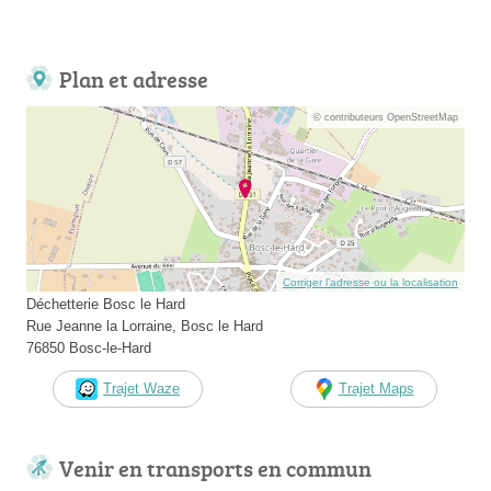
Plan et adresse
© contributeurs OpenStreetMap
Corriger l’adresse ou la localisation
Déchetterie Bosc le Hard
Rue Jeanne la Lorraine, Bosc le Hard
76850 Bosc-le-Hard
Trajet Waze
Trajet Maps
Venir en transports en commun