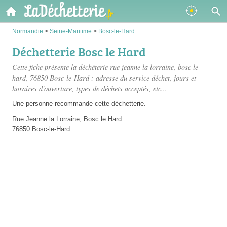
Normandie
>
Seine-Maritime
>
Bosc-le-Hard
Déchetterie Bosc le Hard
Cette fiche présente
la déchèterie rue jeanne la lorraine, bosc le
hard
, 76850 Bosc-le-Hard : adresse du service déchet, jours et
horaires d'ouverture, types de déchets acceptés, etc...
Une personne
recommande
cette déchetterie.
Rue Jeanne la Lorraine, Bosc le Hard
76850 Bosc-le-Hard