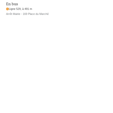
En bus
Ligne 529, à 491 m
Arrêt Mairie - 169 Place du Marché