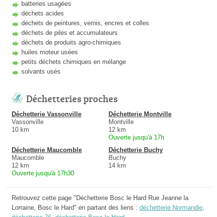
batteries usagées
déchets acides
déchets de peintures, vernis, encres et colles
déchets de piles et accumulateurs
déchets de produits agro-chimiques
huiles moteur usées
petits déchets chimiques en mélange
solvants usés
Déchetteries proches
Déchetterie Vassonville
Déchetterie Montville
Vassonville
Montville
10 km
12 km
Ouverte jusqu'à 17h
Déchetterie Maucomble
Déchetterie Buchy
Maucomble
Buchy
12 km
14 km
Ouverte jusqu'à 17h30
Retrouvez cette page "Déchetterie Bosc le Hard Rue Jeanne la
Lorraine, Bosc le Hard" en partant des liens :
déchetterie Normandie
,