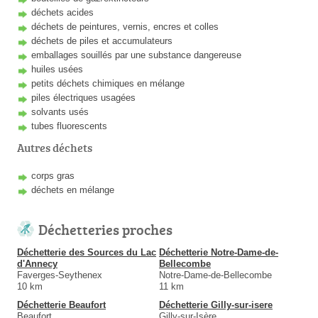
déchets acides
déchets de peintures, vernis, encres et colles
déchets de piles et accumulateurs
emballages souillés par une substance dangereuse
huiles usées
petits déchets chimiques en mélange
piles électriques usagées
solvants usés
tubes fluorescents
Autres déchets
corps gras
déchets en mélange
Déchetteries proches
Déchetterie des Sources du Lac
Déchetterie Notre-Dame-de-
d'Annecy
Bellecombe
Faverges-Seythenex
Notre-Dame-de-Bellecombe
10 km
11 km
Déchetterie Beaufort
Déchetterie Gilly-sur-isere
Beaufort
Gilly-sur-Isère