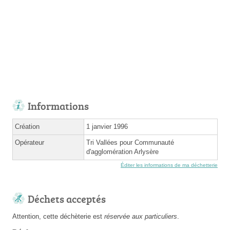
Informations
Création
1 janvier 1996
Opérateur
Tri Vallées pour Communauté
d'agglomération Arlysère
Éditer les informations de ma déchetterie
Déchets acceptés
Attention, cette déchèterie est
réservée aux particuliers
.