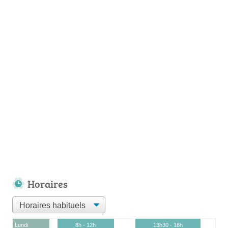
Horaires
Lundi
8h - 12h
13h30 - 18h