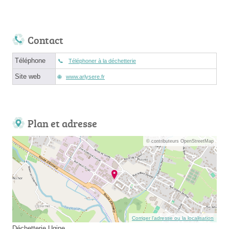
Contact
Téléphone
Téléphoner à la déchetterie
Site web
www.arlysere.fr
Plan et adresse
© contributeurs OpenStreetMap
Corriger l’adresse ou la localisation
Déchetterie Ugine