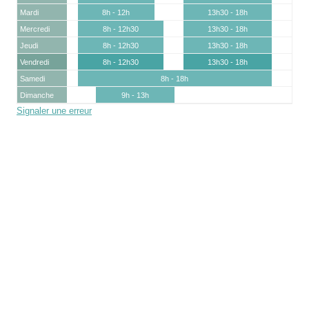
Mardi
8h - 12h
13h30 - 18h
Mercredi
8h - 12h30
13h30 - 18h
Jeudi
8h - 12h30
13h30 - 18h
Vendredi
8h - 12h30
13h30 - 18h
Samedi
8h - 18h
Dimanche
9h - 13h
Signaler une erreur