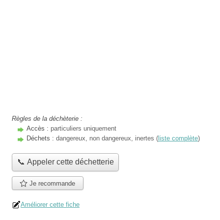
Règles de la déchèterie :
Accès :
particuliers uniquement
Déchets :
dangereux, non dangereux, inertes (
liste complète
)
📞 Appeler cette déchetterie
Je recommande
Améliorer cette fiche