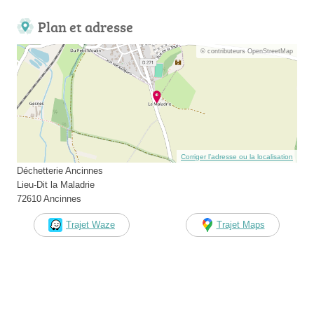
Plan et adresse
© contributeurs OpenStreetMap
Corriger l’adresse ou la localisation
Déchetterie Ancinnes
Lieu-Dit la Maladrie
72610 Ancinnes
Trajet Waze
Trajet Maps