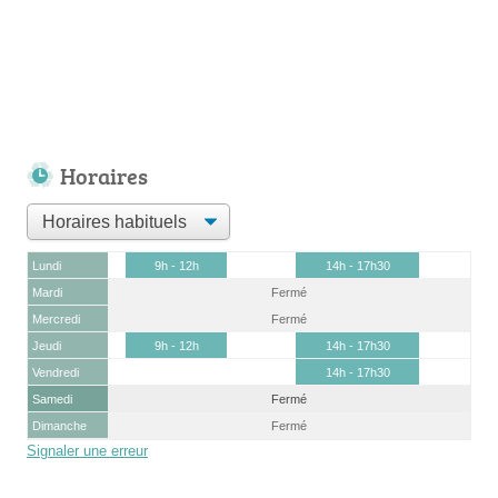
Horaires
Lundi
9h - 12h
14h - 17h30
Mardi
Fermé
Mercredi
Fermé
Jeudi
9h - 12h
14h - 17h30
Vendredi
14h - 17h30
Samedi
Fermé
Dimanche
Fermé
Signaler une erreur