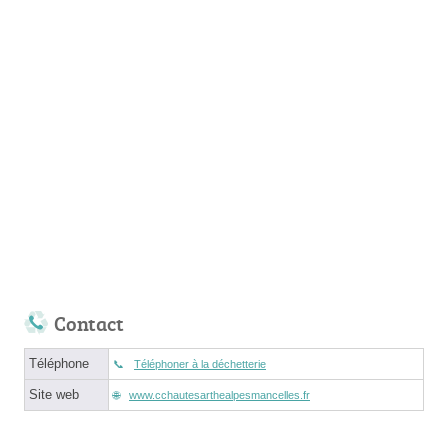
Contact
Téléphone
Téléphoner à la déchetterie
Site web
www.cchautesarthealpesmancelles.fr