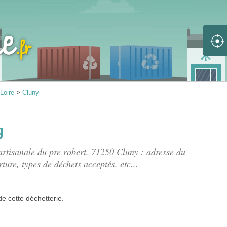
Loire
>
Cluny
y
artisanale du pre robert
, 71250 Cluny : adresse du
rture, types de déchets acceptés, etc...
de
cette déchetterie.