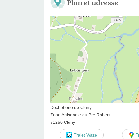
Plan et adresse
Déchetterie de Cluny
Zone Artisanale du Pre Robert
71250 Cluny
Trajet Waze
T