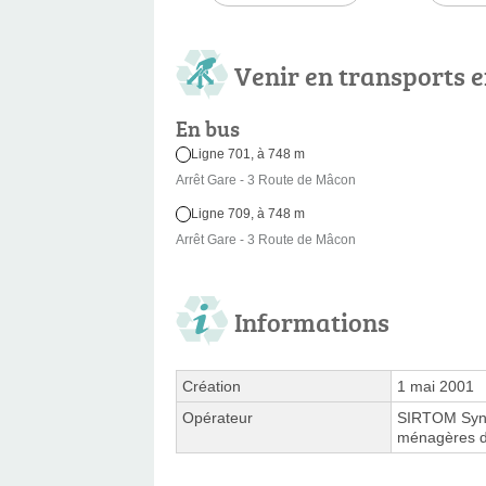
Venir en transports
En bus
Ligne 701, à 748 m
Arrêt Gare - 3 Route de Mâcon
Ligne 709, à 748 m
Arrêt Gare - 3 Route de Mâcon
Informations
Création
1 mai 2001
Opérateur
SIRTOM Synd
ménagères de