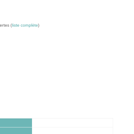
ertes (
liste complète
)