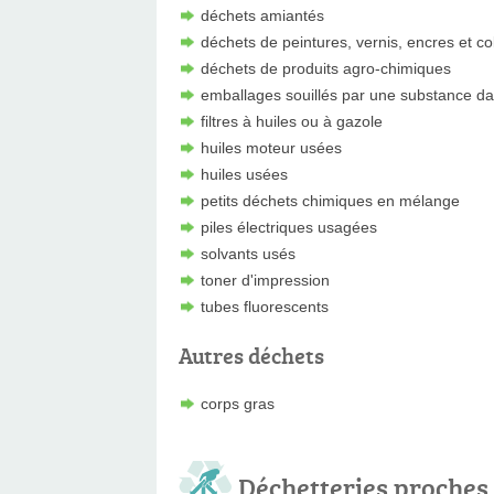
déchets amiantés
déchets de peintures, vernis, encres et co
déchets de produits agro-chimiques
emballages souillés par une substance d
filtres à huiles ou à gazole
huiles moteur usées
huiles usées
petits déchets chimiques en mélange
piles électriques usagées
solvants usés
toner d'impression
tubes fluorescents
Autres déchets
corps gras
Déchetteries proches