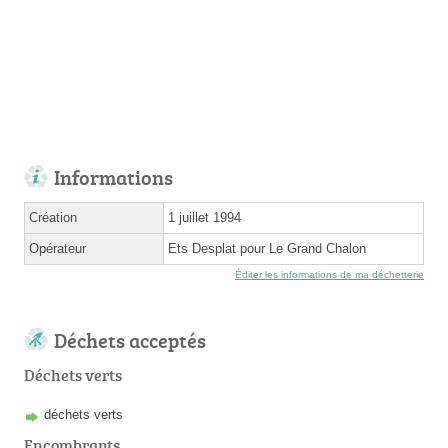
Informations
Création
1 juillet 1994
Opérateur
Ets Desplat pour Le Grand Chalon
Éditer les informations de ma déchetterie
Déchets acceptés
Déchets verts
déchets verts
Encombrants