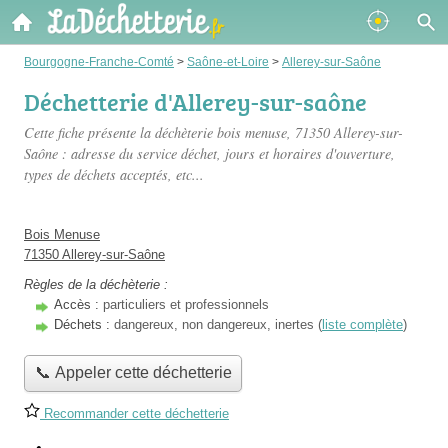
Bourgogne-Franche-Comté
>
Saône-et-Loire
>
Allerey-sur-Saône
Déchetterie d'Allerey-sur-saône
Cette fiche présente
la déchèterie bois menuse
, 71350 Allerey-sur-
Saône : adresse du service déchet, jours et horaires d'ouverture,
types de déchets acceptés, etc...
Bois Menuse
71350 Allerey-sur-Saône
Règles de la déchèterie :
Accès :
particuliers et professionnels
Déchets :
dangereux, non dangereux, inertes (
liste complète
)
📞 Appeler cette déchetterie
Recommander cette déchetterie