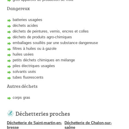
Dangereux
batteries usagées
déchets acides
déchets de peintures, vernis, encres et colles
déchets de produits agro-chimiques
emballages souillés par une substance dangereuse
filtres à huiles ou à gazole
huiles usées
petits déchets chimiques en mélange
piles électriques usagées
solvants usés
tubes fluorescents
Autres déchets
corps gras
Déchetteries proches
Déchetterie de Saint-martin-en-
Déchetterie de Chalon-sur-
bresse
saône