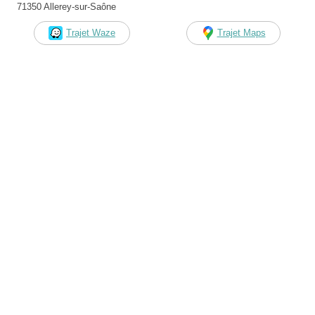
71350 Allerey-sur-Saône
Trajet Waze
Trajet Maps