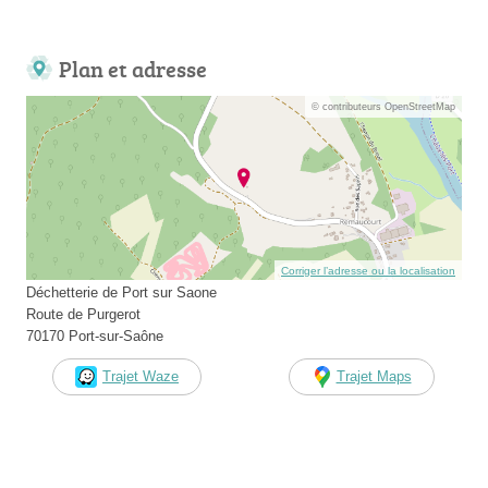
Plan et adresse
© contributeurs OpenStreetMap
Corriger l’adresse ou la localisation
Déchetterie de Port sur Saone
Route de Purgerot
70170 Port-sur-Saône
Trajet Waze
Trajet Maps