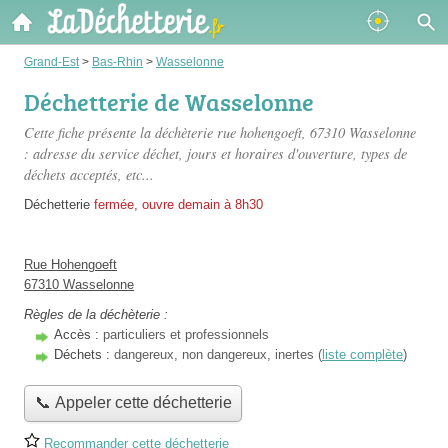
Grand-Est
>
Bas-Rhin
>
Wasselonne
Déchetterie de Wasselonne
Cette fiche présente
la déchèterie rue hohengoeft
, 67310 Wasselonne
: adresse du service déchet, jours et horaires d'ouverture, types de
déchets acceptés, etc...
Déchetterie
fermée, ouvre demain à 8h30
Rue Hohengoeft
67310 Wasselonne
Règles de la déchèterie :
Accès :
particuliers et professionnels
Déchets :
dangereux, non dangereux, inertes (
liste complète
)
📞 Appeler cette déchetterie
Recommander cette déchetterie