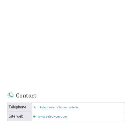
Contact
Téléphone
Téléphoner à la déchetterie
Site web
www.select-om.com