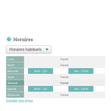
Horaires
Lundi
Fermé
Mardi
Fermé
Mercredi
8h30 - 12h
14h - 17h30
Jeudi
Fermé
Vendredi
Fermé
Samedi
8h30 - 12h
14h - 17h30
Dimanche
Fermé
Signaler une erreur