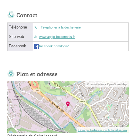
Contact
Téléphone
Téléphoner à la déchetterie
Site web
www.agglo-boulonnais.fr
Facebook
facebook.com/login/
Plan et adresse
© contributeurs OpenStreetMap
Corriger l’adresse ou la localisation