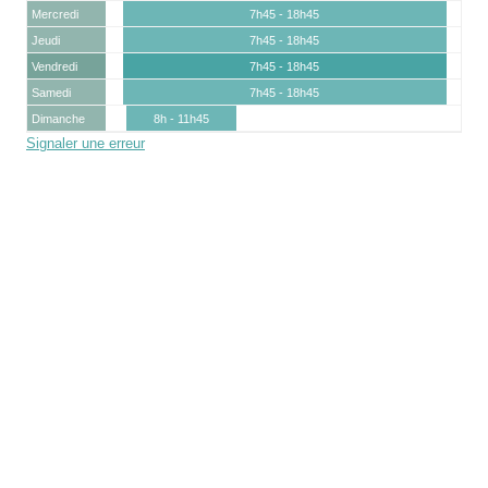
Mercredi
7h45 - 18h45
Jeudi
7h45 - 18h45
Vendredi
7h45 - 18h45
Samedi
7h45 - 18h45
Dimanche
8h - 11h45
Signaler une erreur