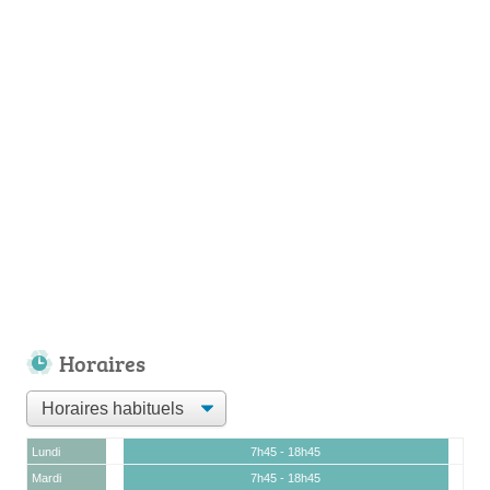
Horaires
Lundi
7h45 - 18h45
Mardi
7h45 - 18h45