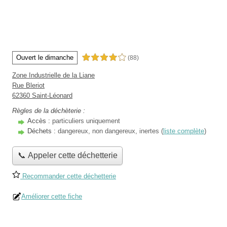
Ouvert le dimanche
4,0 étoiles sur 5
(88)
Zone Industrielle de la Liane
Rue Bleriot
62360 Saint-Léonard
Règles de la déchèterie :
Accès :
particuliers uniquement
Déchets :
dangereux, non dangereux, inertes (
liste complète
)
📞 Appeler cette déchetterie
Recommander cette déchetterie
Améliorer cette fiche