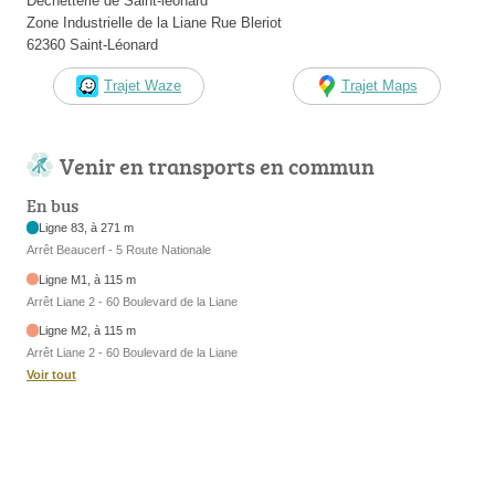
Déchetterie de Saint-leonard
Zone Industrielle de la Liane Rue Bleriot
62360 Saint-Léonard
Trajet Waze
Trajet Maps
Venir en transports en commun
En bus
Ligne 83, à 271 m
Arrêt Beaucerf - 5 Route Nationale
Ligne M1, à 115 m
Arrêt Liane 2 - 60 Boulevard de la Liane
Ligne M2, à 115 m
Arrêt Liane 2 - 60 Boulevard de la Liane
Voir tout