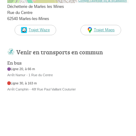
Corriger l’adresse ou la localisation
Déchetterie de Marles les Mines
Rue du Centre
62540 Marles-les-Mines
Trajet Waze
Trajet Maps
Venir en transports en commun
En bus
Ligne 20, à 66 m
Arrêt Namur - 1 Rue du Centre
Ligne 30, à 163 m
Arrêt Camphin - 48f Rue Paul Vaillant Couturier