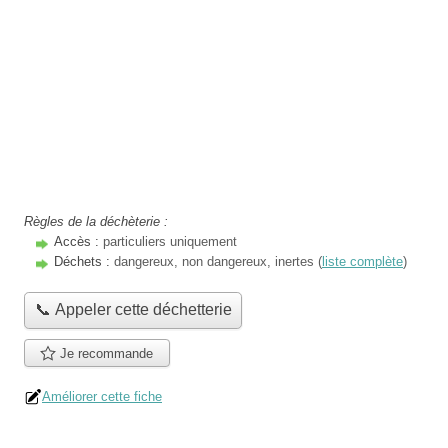
Règles de la déchèterie :
Accès :
particuliers uniquement
Déchets :
dangereux, non dangereux, inertes (
liste complète
)
📞 Appeler cette déchetterie
Je recommande
Améliorer cette fiche