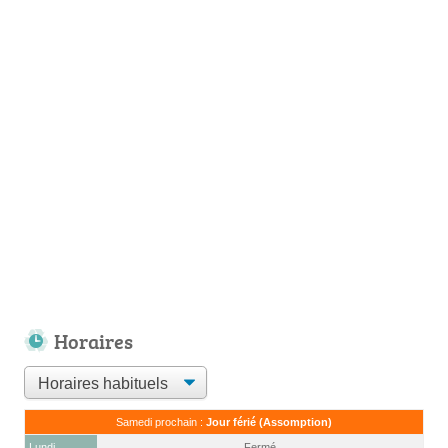
Horaires
Samedi prochain :
Jour férié (Assomption)
Lundi
Fermé