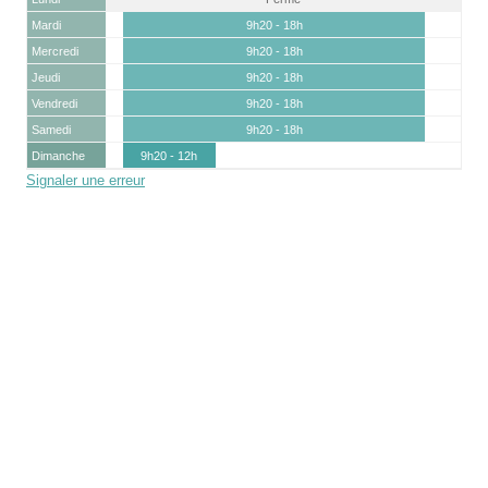
Mardi
9h20 - 18h
Mercredi
9h20 - 18h
Jeudi
9h20 - 18h
Vendredi
9h20 - 18h
Samedi
9h20 - 18h
Dimanche
9h20 - 12h
Signaler une erreur