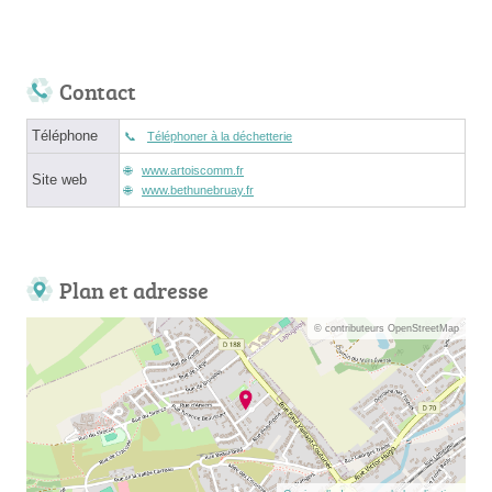
Contact
Téléphone
Téléphoner à la déchetterie
www.artoiscomm.fr
Site web
www.bethunebruay.fr
Plan et adresse
© contributeurs OpenStreetMap