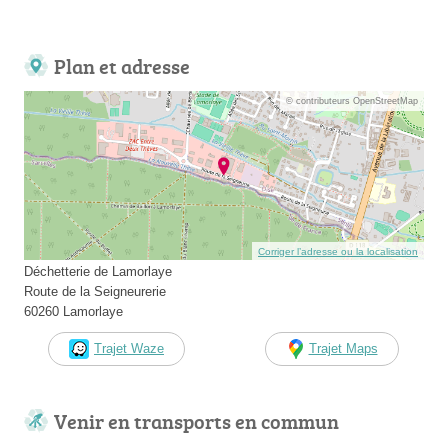
Plan et adresse
© contributeurs OpenStreetMap
Corriger l’adresse ou la localisation
Déchetterie de Lamorlaye
Route de la Seigneurerie
60260 Lamorlaye
Trajet Waze
Trajet Maps
Venir en transports en commun