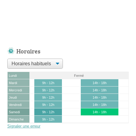
Horaires
Lundi
Fermé
Mardi
9h - 12h
14h - 18h
Mercredi
9h - 12h
14h - 18h
Jeudi
9h - 12h
14h - 18h
Vendredi
9h - 12h
14h - 18h
Samedi
9h - 12h
14h - 18h
Dimanche
9h - 12h
Signaler une erreur