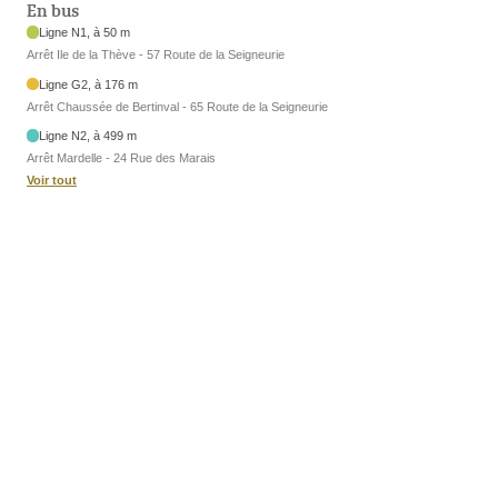
En bus
Ligne N1, à 50 m
Arrêt Ile de la Thève - 57 Route de la Seigneurie
Ligne G2, à 176 m
Arrêt Chaussée de Bertinval - 65 Route de la Seigneurie
Ligne N2, à 499 m
Arrêt Mardelle - 24 Rue des Marais
Voir tout