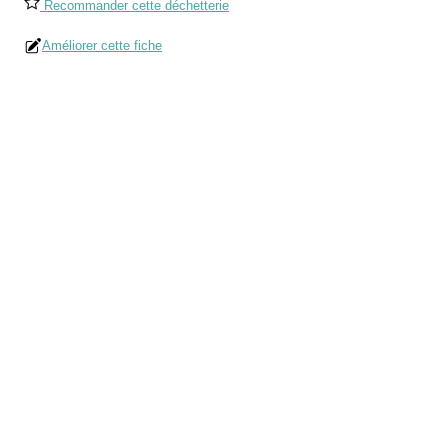
Recommander cette déchetterie
Améliorer cette fiche