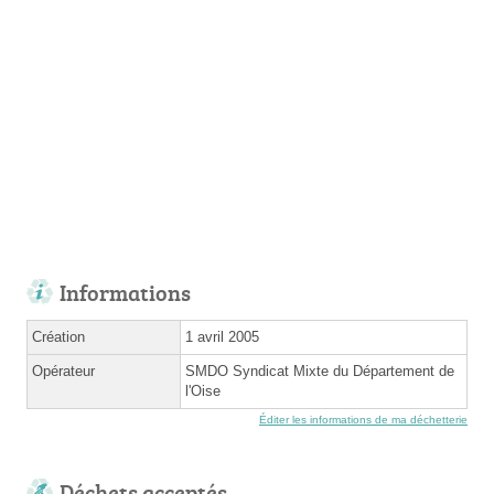
Informations
Création
1 avril 2005
Opérateur
SMDO Syndicat Mixte du Département de
l'Oise
Éditer les informations de ma déchetterie
Déchets acceptés