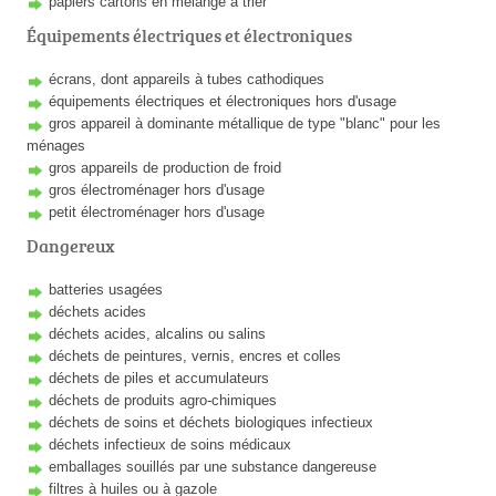
papiers cartons en mélange à trier
Équipements électriques et électroniques
écrans, dont appareils à tubes cathodiques
équipements électriques et électroniques hors d'usage
gros appareil à dominante métallique de type "blanc" pour les
ménages
gros appareils de production de froid
gros électroménager hors d'usage
petit électroménager hors d'usage
Dangereux
batteries usagées
déchets acides
déchets acides, alcalins ou salins
déchets de peintures, vernis, encres et colles
déchets de piles et accumulateurs
déchets de produits agro-chimiques
déchets de soins et déchets biologiques infectieux
déchets infectieux de soins médicaux
emballages souillés par une substance dangereuse
filtres à huiles ou à gazole