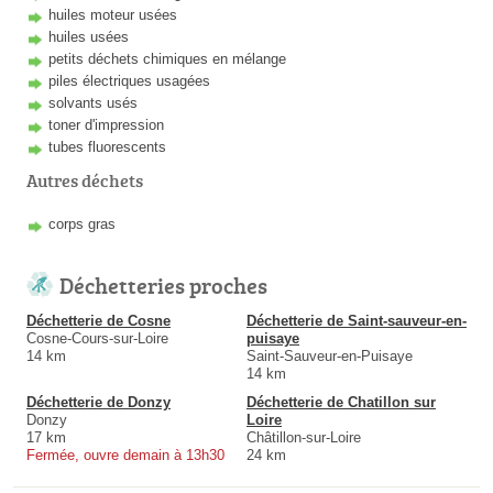
huiles moteur usées
huiles usées
petits déchets chimiques en mélange
piles électriques usagées
solvants usés
toner d'impression
tubes fluorescents
Autres déchets
corps gras
Déchetteries proches
Déchetterie de Cosne
Déchetterie de Saint-sauveur-en-
Cosne-Cours-sur-Loire
puisaye
14 km
Saint-Sauveur-en-Puisaye
14 km
Déchetterie de Donzy
Déchetterie de Chatillon sur
Donzy
Loire
17 km
Châtillon-sur-Loire
Fermée, ouvre demain à 13h30
24 km