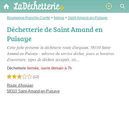
Bourgogne-Franche-Comté
>
Nièvre
>
Saint-Amand-en-Puisaye
Déchetterie de Saint Amand en
Puisaye
Cette fiche présente
la déchèterie route d'arquian
, 58310 Saint-
Amand-en-Puisaye : adresse du service déchet, jours et horaires
d'ouverture, types de déchets acceptés, etc...
Déchetterie
fermée, ouvre demain à 7h
3,0 étoiles sur 5
(12)
Route d'Arquian
58310 Saint-Amand-en-Puisaye