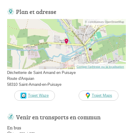
Plan et adresse
© contributeurs OpenStreetMap
Corriger l’adresse ou la localisation
Déchetterie de Saint Amand en Puisaye
Route d'Arquian
58310 Saint-Amand-en-Puisaye
Trajet Waze
Trajet Maps
Venir en transports en commun
En bus