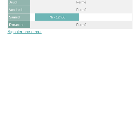
Jeudi
Fermé
Vendredi
Fermé
Samedi
7h - 12h30
Dimanche
Fermé
Signaler une erreur