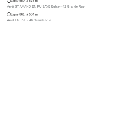
Ligne 550, à 578 m
Arrêt ST AMAND EN PUISAYE Eglise - 42 Grande Rue
Ligne 861, à 584 m
Arrêt EGLISE - 46 Grande Rue