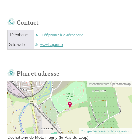
Contact
Téléphone
Téléphoner à la déchetterie
Site web
www.haganis.fr
Plan et adresse
© contributeurs OpenStreetMap
Corriger l’adresse ou la localisation
Déchetterie de Metz-magny (le Pas du Loup)