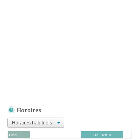
Horaires
Lundi
14h - 18h10