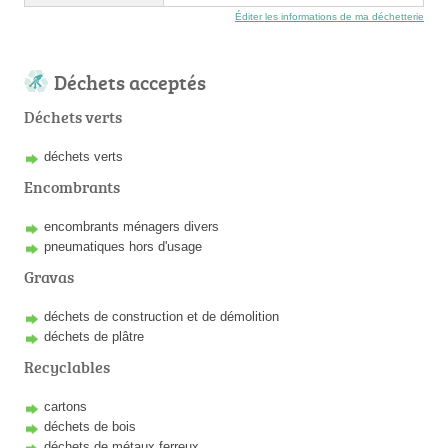
Éditer les informations de ma déchetterie
Déchets acceptés
Déchets verts
déchets verts
Encombrants
encombrants ménagers divers
pneumatiques hors d'usage
Gravas
déchets de construction et de démolition
déchets de plâtre
Recyclables
cartons
déchets de bois
déchets de métaux ferreux