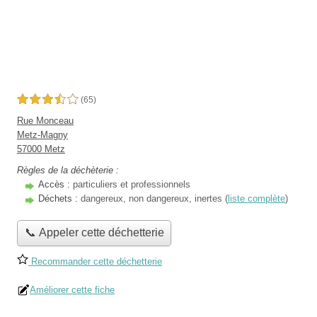
3,5 étoiles sur 5
(65)
Rue Monceau
Metz-Magny
57000 Metz
Règles de la déchèterie :
Accès :
particuliers et professionnels
Déchets :
dangereux, non dangereux, inertes (
liste complète
)
📞 Appeler cette déchetterie
Recommander cette déchetterie
Améliorer cette fiche