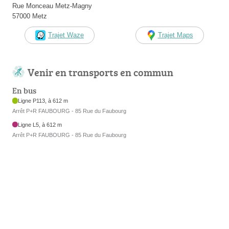
Rue Monceau Metz-Magny
57000 Metz
Trajet Waze
Trajet Maps
Venir en transports en commun
En bus
Ligne P113, à 612 m
Arrêt P+R FAUBOURG - 85 Rue du Faubourg
Ligne L5, à 612 m
Arrêt P+R FAUBOURG - 85 Rue du Faubourg