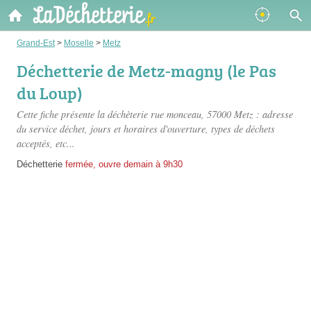
Grand-Est
>
Moselle
>
Metz
Déchetterie de Metz-magny (le Pas
du Loup)
Cette fiche présente
la déchèterie rue monceau
, 57000 Metz : adresse
du service déchet, jours et horaires d'ouverture, types de déchets
acceptés, etc...
Déchetterie
fermée, ouvre demain à 9h30