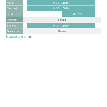
Mardi
9h30 - 18h10
Mercredi
9h30 - 18h10
Jeudi
14h - 18h10
Vendredi
Fermé
Samedi
9h30 - 18h10
Dimanche
Fermé
Signaler une erreur